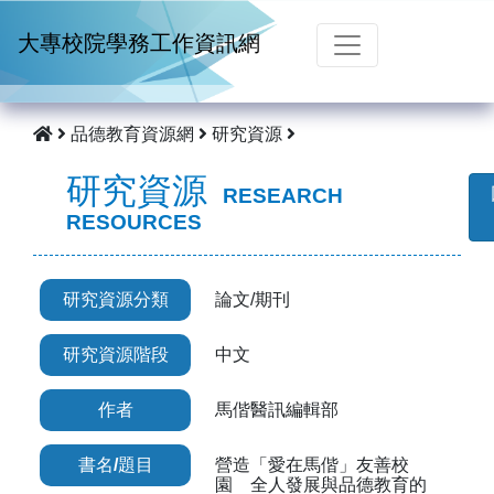
跳到主要內容
大專校院學務工作資訊網
品德教育資源網
研究資源
研究資源
RESEARCH
RESOURCES
研究資源分類
論文/期刊
研究資源階段
中文
作者
馬偕醫訊編輯部
書名/題目
營造「愛在馬偕」友善校
園 全人發展與品德教育的