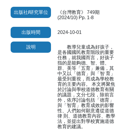
出版社/研究單位
《台灣教育》 749期
(2024/10) Pp. 1-8
出版時間
2024-10-01
說明
教導兒童成為好孩子，
是各國國民教育階段的重要
任務，就我國而言，好孩子
指的是能夠德、智、體、
群、美等「五育」兼備，其
中又以「德育」與「智 育」
最受到重視，而成為學校教
育的主要內容。 本文將聚焦
於討論與學校道德教育有關
的議題，文分七段，除前言
外，依序討論包括「德育」
與「智育」教育成效的影響
性、人們如何願意遵從道德
律 則、道德教育內容、教學
法，並提出對學校實施道德
教育的建議。