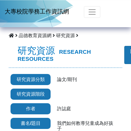
跳到主要內容
大專校院學務工作資訊網
品德教育資源網
研究資源
研究資源
RESEARCH
RESOURCES
研究資源分類
論文/期刊
研究資源階段
作者
許誌庭
書名/題目
我們如何教導兒童成為好孩
子