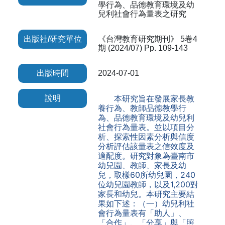
學行為、品德教育環境及幼
兒利社會行為量表之研究
出版社/研究單位
《台灣教育研究期刊》 5卷4
期 (2024/07) Pp. 109-143
出版時間
2024-07-01
本研究旨在發展家長教
說明
養行為、教師品德教學行
為、品德教育環境及幼兒利
社會行為量表。並以項目分
析、探索性因素分析與信度
分析評估該量表之信效度及
適配度。研究對象為臺南市
幼兒園、教師、家長及幼
兒，取樣60所幼兒園，240
位幼兒園教師，以及1,200對
家長和幼兒。本研究主要結
果如下述：（一）幼兒利社
會行為量表有「助人」、
「合作」、「分享」與「照