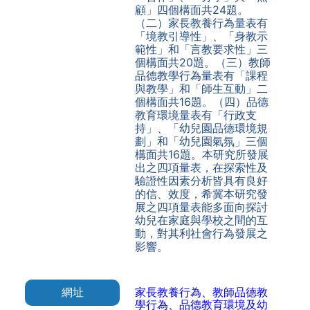
顧」四個構面共24題。
（二）家長教養行為量表有
「境教引導性」、「身教示
範性」和「言教要求性」三
個構面共20題。（三）教師
品德教學行為量表有「課程
與教學」和「師生互動」二
個構面共16題。（四）品德
教育環境量表有「行政支
持」、「幼兒園品德環境規
劃」和「幼兒園氣氛」三個
構面共16題。本研究所發展
出之四項量表，在探索性及
驗證性因素分析皆具有良好
的信、效度，希冀本研究發
展之四項量表能多面向探討
幼兒在家庭與學校之間的互
動，對其利社會行為發展之
影響。
網址
家長教養行為、教師品德教
學行為、品德教育環境及幼