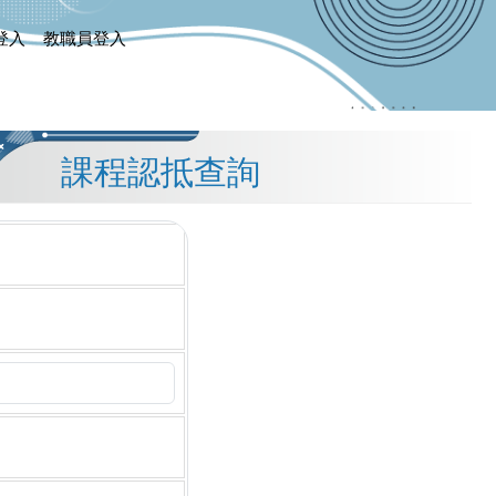
登入
教職員登入
課程認抵查詢