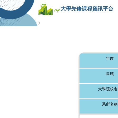
大學先修課程資訊平台
查詢專區
年度
區域
大學院校名
系所名稱