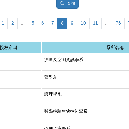
查詢
1
2
...
5
6
7
8
9
10
11
...
76
院校名稱
系所名稱
測量及空間資訊學系
醫學系
護理學系
醫學檢驗生物技術學系
物理治療學系