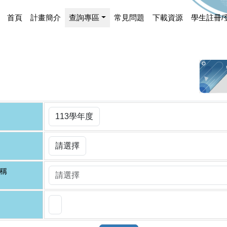
首頁
計畫簡介
查詢專區
常見問題
下載資源
學生註冊/
稱