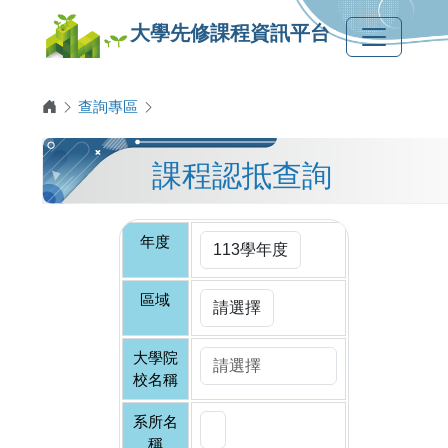
大學先修課程資訊平台
查詢專區
課程認抵查詢
年度
區域
大學院
校名稱
系所名
稱