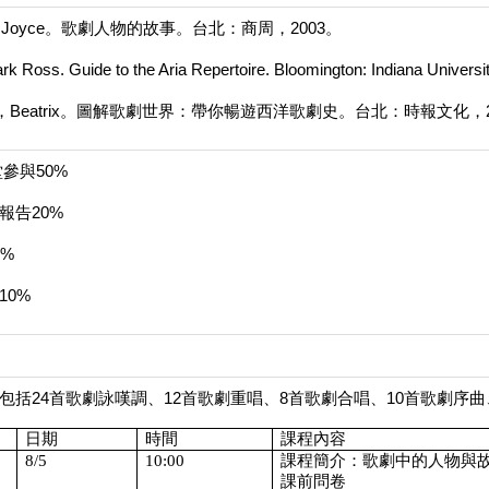
e，Joyce。歌劇人物的故事。台北：商周，2003。
rk Ross. Guide to the Aria Repertoire. Bloomington: Indiana Universi
off，Beatrix。圖解歌劇世界：帶你暢遊西洋歌劇史。台北：時報文化，2
堂參與50%
報告20%
0%
10%
包括24首歌劇詠嘆調、12首歌劇重唱、8首歌劇合唱、10首歌劇序
日期
時間
課程內容
8/5
10:00
課程簡介：歌劇中的人物與
課前問卷