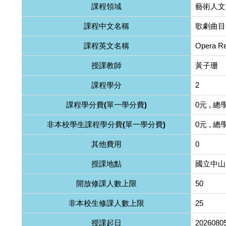
課程領域
藝術人文
課程中文名稱
歌劇曲目
課程英文名稱
Opera Re
授課教師
黃子珊
課程學分
2
課程學分費(單一學分費)
0元 , 總
非本校學生課程學分費(單一學分費)
0元 , 總
其他費用
0
授課地點
國立中山
開放修課人數上限
50
非本校生修課人數上限
25
授課起日
2026080