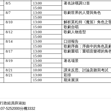
8/5
13:00
著名詠嘆調
12
首
15:00
8/7
13:00
歌劇世界的人聲與角色
15:00
8/10
13:00
解析莫札特《魔笛》角色之
15:00
歌劇合唱
8/12
13:00
歌劇人物造型
15:00
8/14
13:00
口頭報告
15:00
歌劇序曲：序曲中的角色及
8/17
13:00
歌劇重唱：重唱音樂裡的角
15:00
8/19
13:00
著名場景
15:00
8/21
10:00
課末反思、討論及聽寫考試
8/21
13:00
彩排
15:00
期末展演
行政組員薛淑如
7-5252000分機3332