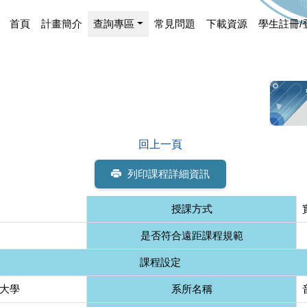
首頁
計畫簡介
查詢專區
常見問題
下載資源
學生註冊/
回上一頁
列印課程詳細資訊
授課方式
是否符合遠距課程規範
課程設定
大學
系所名稱