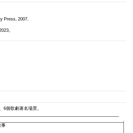
ty Press, 2007.
023。
曲、6個歌劇著名場景。
故事