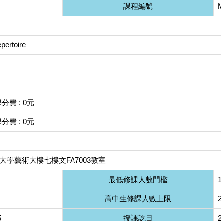
課程編號
pertoire
學分費 : 0元
學分費 : 0元
大學藝術大樓七樓文FA7003教室
最低修課人數門檻
高中生修課人數上限
5
授課訖日