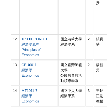
授
12
10900ECON001
國立清華大學
2
張寶
經濟學原理
經濟學系
塔
Principles of
Economics
13
CEU0011
國立臺灣師範
2
楊智
經濟學
大學
元
Economics
公民教育與活
動領導學系
14
MT1011-7
國立中央大學
3
王銘
經濟學
經濟學系
正副
Economics
教授