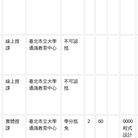
線上授
臺北市立大學
不可認
課
通識教育中心
抵
線上授
臺北市立大學
不可認
課
通識教育中心
抵
實體授
臺北市立大學
學分抵
2
60
0000
課
通識教育中心
免
程式
設計