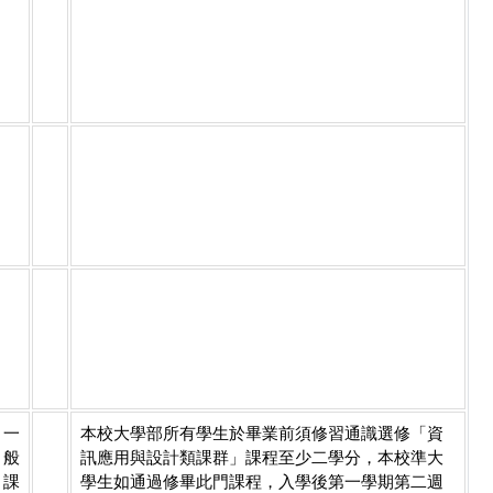
一
本校大學部所有學生於畢業前須修習通識選修「資
般
訊應用與設計類課群」課程至少二學分，本校準大
課
學生如通過修畢此門課程，入學後第一學期第二週