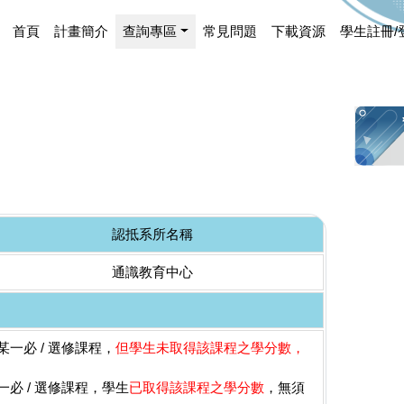
首頁
計畫簡介
查詢專區
常見問題
下載資源
學生註冊/
認抵系所名稱
通識教育中心
一必 / 選修課程，
但學生未取得該課程之學分數，
必 / 選修課程，學生
已取得該課程之學分數
，無須