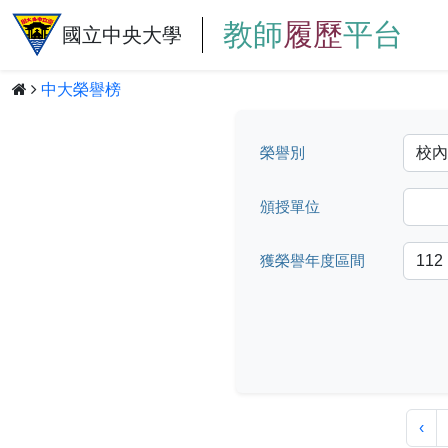
教師
履歷
平台
國立中央大學
中大榮譽榜
榮譽別
頒授單位
獲榮譽年度區間
‹