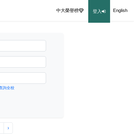
中大榮譽榜
English
登入
查詢全校
›