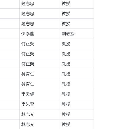
鐘志忠
教授
鐘志忠
教授
鐘志忠
教授
伊泰龍
副教授
何正榮
教授
何正榮
教授
何正榮
教授
吳育仁
教授
吳育仁
教授
李天錫
教授
李朱育
教授
林志光
教授
林志光
教授