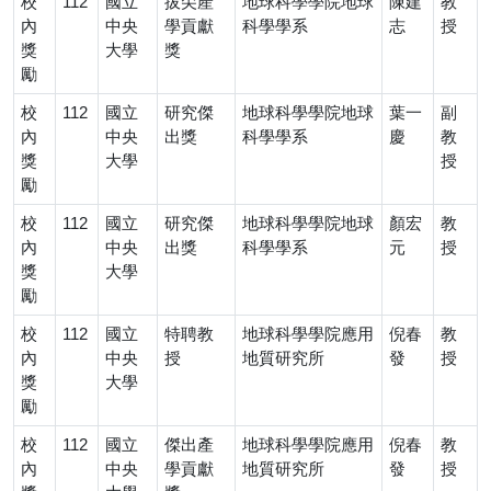
校
112
國立
拔尖產
地球科學學院地球
陳建
教
內
中央
學貢獻
科學學系
志
授
獎
大學
獎
勵
校
112
國立
研究傑
地球科學學院地球
葉一
副
內
中央
出獎
科學學系
慶
教
獎
大學
授
勵
校
112
國立
研究傑
地球科學學院地球
顏宏
教
內
中央
出獎
科學學系
元
授
獎
大學
勵
校
112
國立
特聘教
地球科學學院應用
倪春
教
內
中央
授
地質研究所
發
授
獎
大學
勵
校
112
國立
傑出產
地球科學學院應用
倪春
教
內
中央
學貢獻
地質研究所
發
授