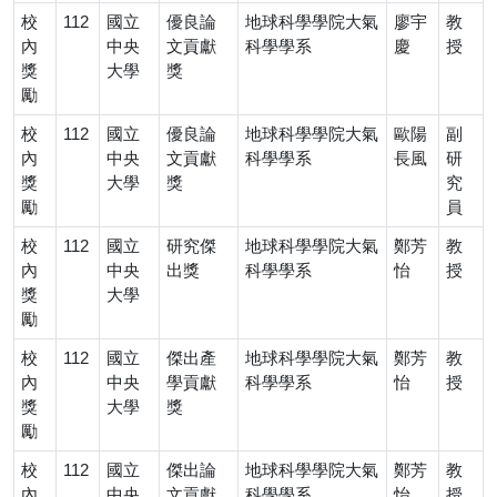
校
112
國立
優良論
地球科學學院大氣
廖宇
教
內
中央
文貢獻
科學學系
慶
授
獎
大學
獎
勵
校
112
國立
優良論
地球科學學院大氣
歐陽
副
內
中央
文貢獻
科學學系
長風
研
獎
大學
獎
究
勵
員
校
112
國立
研究傑
地球科學學院大氣
鄭芳
教
內
中央
出獎
科學學系
怡
授
獎
大學
勵
校
112
國立
傑出產
地球科學學院大氣
鄭芳
教
內
中央
學貢獻
科學學系
怡
授
獎
大學
獎
勵
校
112
國立
傑出論
地球科學學院大氣
鄭芳
教
內
中央
文貢獻
科學學系
怡
授