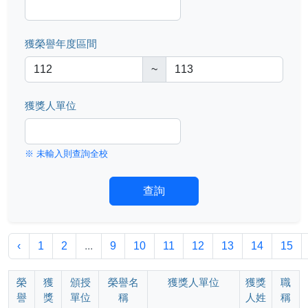
獲榮譽年度區間
~
獲獎人單位
※ 未輸入則查詢全校
查詢
‹
1
2
...
9
10
11
12
13
14
15
榮
獲
頒授
榮譽名
獲獎人單位
獲獎
職
譽
獎
單位
稱
人姓
稱