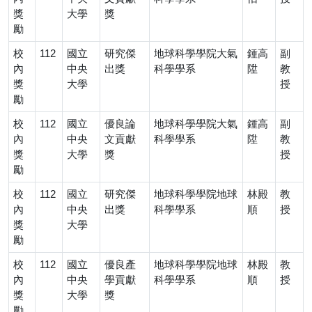
獎
大學
獎
勵
校
112
國立
研究傑
地球科學學院大氣
鍾高
副
內
中央
出獎
科學學系
陞
教
獎
大學
授
勵
校
112
國立
優良論
地球科學學院大氣
鍾高
副
內
中央
文貢獻
科學學系
陞
教
獎
大學
獎
授
勵
校
112
國立
研究傑
地球科學學院地球
林殿
教
內
中央
出獎
科學學系
順
授
獎
大學
勵
校
112
國立
優良產
地球科學學院地球
林殿
教
內
中央
學貢獻
科學學系
順
授
獎
大學
獎
勵