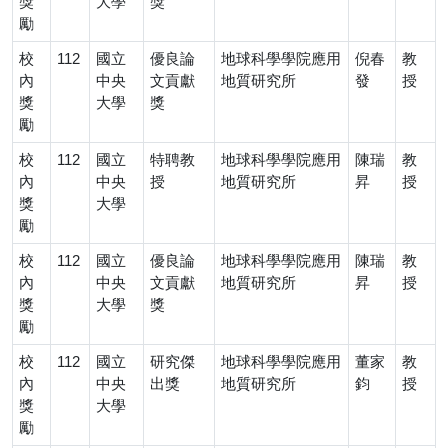
獎
大學
獎
勵
校
112
國立
優良論
地球科學學院應用
倪春
教
內
中央
文貢獻
地質研究所
發
授
獎
大學
獎
勵
校
112
國立
特聘教
地球科學學院應用
陳瑞
教
內
中央
授
地質研究所
昇
授
獎
大學
勵
校
112
國立
優良論
地球科學學院應用
陳瑞
教
內
中央
文貢獻
地質研究所
昇
授
獎
大學
獎
勵
校
112
國立
研究傑
地球科學學院應用
董家
教
內
中央
出獎
地質研究所
鈞
授
獎
大學
勵