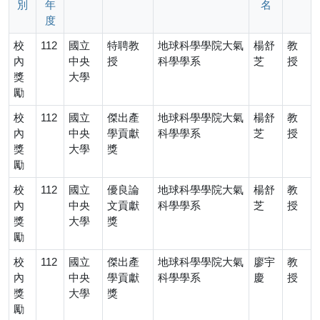
別
年
名
度
校
112
國立
特聘教
地球科學學院大氣
楊舒
教
內
中央
授
科學學系
芝
授
獎
大學
勵
校
112
國立
傑出產
地球科學學院大氣
楊舒
教
內
中央
學貢獻
科學學系
芝
授
獎
大學
獎
勵
校
112
國立
優良論
地球科學學院大氣
楊舒
教
內
中央
文貢獻
科學學系
芝
授
獎
大學
獎
勵
校
112
國立
傑出產
地球科學學院大氣
廖宇
教
內
中央
學貢獻
科學學系
慶
授
獎
大學
獎
勵