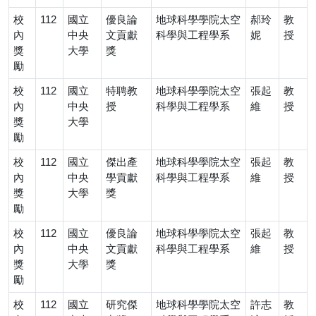
校
112
國立
優良論
地球科學學院太空
郝玲
教
內
中央
文貢獻
科學與工程學系
妮
授
獎
大學
獎
勵
校
112
國立
特聘教
地球科學學院太空
張起
教
內
中央
授
科學與工程學系
維
授
獎
大學
勵
校
112
國立
傑出產
地球科學學院太空
張起
教
內
中央
學貢獻
科學與工程學系
維
授
獎
大學
獎
勵
校
112
國立
優良論
地球科學學院太空
張起
教
內
中央
文貢獻
科學與工程學系
維
授
獎
大學
獎
勵
校
112
國立
研究傑
地球科學學院太空
許志
教