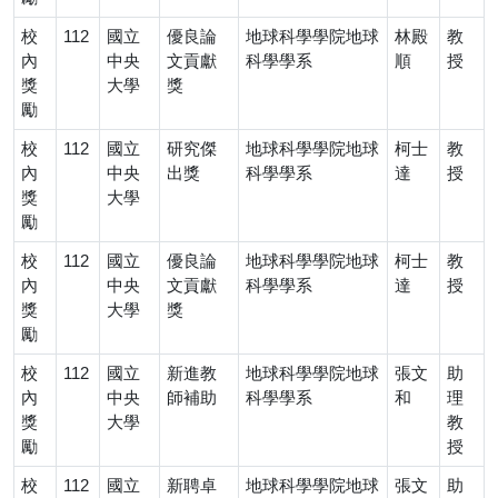
校
112
國立
優良論
地球科學學院地球
林殿
教
內
中央
文貢獻
科學學系
順
授
獎
大學
獎
勵
校
112
國立
研究傑
地球科學學院地球
柯士
教
內
中央
出獎
科學學系
達
授
獎
大學
勵
校
112
國立
優良論
地球科學學院地球
柯士
教
內
中央
文貢獻
科學學系
達
授
獎
大學
獎
勵
校
112
國立
新進教
地球科學學院地球
張文
助
內
中央
師補助
科學學系
和
理
獎
大學
教
勵
授
校
112
國立
新聘卓
地球科學學院地球
張文
助