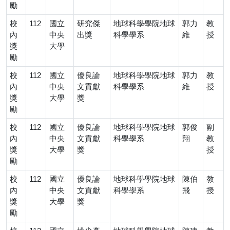
勵
校
112
國立
研究傑
地球科學學院地球
郭力
教
內
中央
出獎
科學學系
維
授
獎
大學
勵
校
112
國立
優良論
地球科學學院地球
郭力
教
內
中央
文貢獻
科學學系
維
授
獎
大學
獎
勵
校
112
國立
優良論
地球科學學院地球
郭俊
副
內
中央
文貢獻
科學學系
翔
教
獎
大學
獎
授
勵
校
112
國立
優良論
地球科學學院地球
陳伯
教
內
中央
文貢獻
科學學系
飛
授
獎
大學
獎
勵