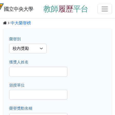
教師
履歷
平台
國立中央大學
中大榮譽榜
榮譽別
獲獎人姓名
頒授單位
榮譽獎勳名稱