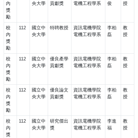
內
央大學
貢獻獎
電機工程學系
俊
授
獎
勵
校
112
國立中
特聘教授
資訊電機學院
李柏
教
內
央大學
電機工程學系
磊
授
獎
勵
校
112
國立中
優良產學
資訊電機學院
李柏
教
內
央大學
貢獻獎
電機工程學系
磊
授
獎
勵
校
112
國立中
優良論文
資訊電機學院
李柏
教
內
央大學
貢獻獎
電機工程學系
磊
授
獎
勵
校
112
國立中
研究傑出
資訊電機學院
李進
教
內
央大學
獎
電機工程學系
福
授
獎