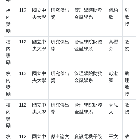
校
112
國立中
研究傑出
管理學院財務
何柏
副
內
央大學
獎
金融學系
欣
教
獎
授
勵
校
112
國立中
研究傑出
管理學院財務
高櫻
教
內
央大學
獎
金融學系
芬
授
獎
勵
校
112
國立中
研究傑出
管理學院財務
彭淑
助
內
央大學
獎
金融學系
卿
理
獎
教
勵
授
校
112
國立中
研究傑出
管理學院財務
黃泓
教
內
央大學
獎
金融學系
人
授
獎
勵
校
112
國立中
傑出論文
資訊電機學院
王文
教