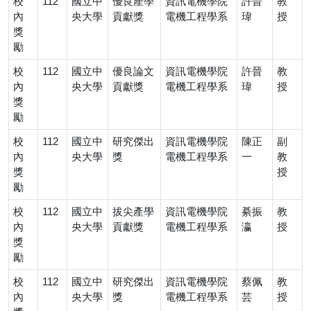
校
112
國立中
優良產學
資訊電機學院
許晉
教
內
央大學
貢獻獎
電機工程學系
瑋
授
獎
勵
校
112
國立中
優良論文
資訊電機學院
許晉
教
內
央大學
貢獻獎
電機工程學系
瑋
授
獎
勵
校
112
國立中
研究傑出
資訊電機學院
陳正
副
內
央大學
獎
電機工程學系
一
教
獎
授
勵
校
112
國立中
拔尖產學
資訊電機學院
綦振
教
內
央大學
貢獻獎
電機工程學系
瀛
授
獎
勵
校
112
國立中
研究傑出
資訊電機學院
蔡佩
教
內
央大學
獎
電機工程學系
芸
授