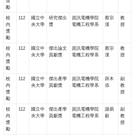
獎
勵
校
112
國立中
研究傑出
資訊電機學院
蔡宗
教
內
央大學
獎
電機工程學系
漢
授
獎
勵
校
112
國立中
傑出論文
資訊電機學院
蔡宗
教
內
央大學
貢獻獎
電機工程學系
漢
授
獎
勵
校
112
國立中
傑出產學
資訊電機學院
薛木
副
內
央大學
貢獻獎
電機工程學系
添
教
獎
授
勵
校
112
國立中
傑出產學
資訊電機學院
謝易
副
內
央大學
貢獻獎
電機工程學系
叡
教
獎
授
勵