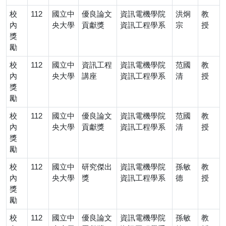
校
112
國立中
優良論文
資訊電機學院
洪炯
教
內
央大學
貢獻獎
資訊工程學系
宗
授
獎
勵
校
112
國立中
資訊工程
資訊電機學院
范國
教
內
央大學
講座
資訊工程學系
清
授
獎
勵
校
112
國立中
優良論文
資訊電機學院
范國
教
內
央大學
貢獻獎
資訊工程學系
清
授
獎
勵
校
112
國立中
研究傑出
資訊電機學院
孫敏
教
內
央大學
獎
資訊工程學系
德
授
獎
勵
校
112
國立中
優良論文
資訊電機學院
孫敏
教