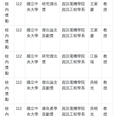
校
112
國立中
研究傑出
資訊電機學院
王家
教
內
央大學
獎
資訊工程學系
慶
授
獎
勵
校
112
國立中
傑出論文
資訊電機學院
王家
教
內
央大學
貢獻獎
資訊工程學系
慶
授
獎
勵
校
112
國立中
研究傑出
資訊電機學院
江振
教
內
央大學
獎
資訊工程學系
瑞
授
獎
勵
校
112
國立中
傑出論文
資訊電機學院
吳曉
教
內
央大學
貢獻獎
資訊工程學系
光
授
獎
勵
校
112
國立中
優良產學
資訊電機學院
吳曉
教
內
央大學
貢獻獎
資訊工程學系
光
授