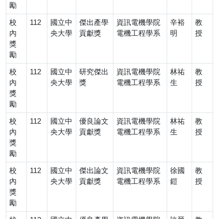
勵
校
112
國立中
傑出產學
資訊電機學院
辛裕
教
內
央大學
貢獻獎
電機工程學系
明
授
獎
勵
校
112
國立中
研究傑出
資訊電機學院
林祐
教
內
央大學
獎
電機工程學系
生
授
獎
勵
校
112
國立中
優良論文
資訊電機學院
林祐
教
內
央大學
貢獻獎
電機工程學系
生
授
獎
勵
校
112
國立中
傑出論文
資訊電機學院
徐國
教
內
央大學
貢獻獎
電機工程學系
鎧
授
獎
勵