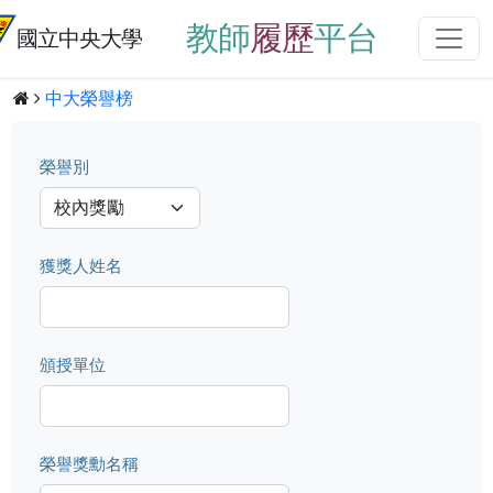
教師
履歷
平台
國立中央大學
中大榮譽榜
榮譽別
獲獎人姓名
頒授單位
榮譽獎勳名稱