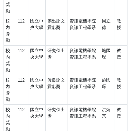
獎
勵
校
112
國立中
傑出論文
資訊電機學院
周立
教
內
央大學
貢獻獎
資訊工程學系
德
授
獎
勵
校
112
國立中
研究傑出
資訊電機學院
施國
教
內
央大學
獎
資訊工程學系
琛
授
獎
勵
校
112
國立中
優良論文
資訊電機學院
施國
教
內
央大學
貢獻獎
資訊工程學系
琛
授
獎
勵
校
112
國立中
研究傑出
資訊電機學院
洪炯
教
內
央大學
獎
資訊工程學系
宗
授
獎
勵