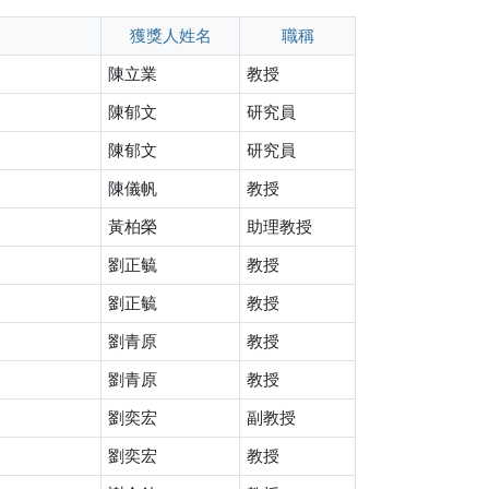
獲獎人姓名
職稱
陳立業
教授
陳郁文
研究員
陳郁文
研究員
陳儀帆
教授
黃柏榮
助理教授
劉正毓
教授
劉正毓
教授
劉青原
教授
劉青原
教授
劉奕宏
副教授
劉奕宏
教授