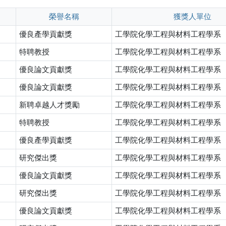
榮譽名稱
獲獎人單位
優良產學貢獻獎
工學院化學工程與材料工程學系
特聘教授
工學院化學工程與材料工程學系
優良論文貢獻獎
工學院化學工程與材料工程學系
優良論文貢獻獎
工學院化學工程與材料工程學系
新聘卓越人才獎勵
工學院化學工程與材料工程學系
特聘教授
工學院化學工程與材料工程學系
優良產學貢獻獎
工學院化學工程與材料工程學系
研究傑出獎
工學院化學工程與材料工程學系
優良論文貢獻獎
工學院化學工程與材料工程學系
研究傑出獎
工學院化學工程與材料工程學系
優良論文貢獻獎
工學院化學工程與材料工程學系