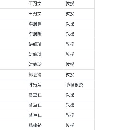
王冠文
教授
王冠文
教授
李勝偉
教授
李勝隆
教授
洪緯璿
教授
洪緯璿
教授
洪緯璿
教授
鄭憲清
教授
陳冠廷
助理教授
曾重仁
教授
曾重仁
教授
曾重仁
教授
楊建裕
教授