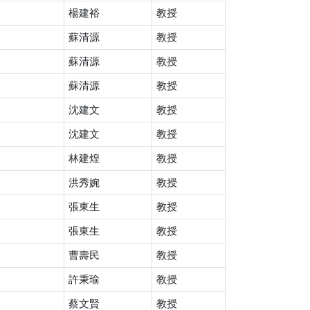
楊建裕
教授
蘇清源
教授
蘇清源
教授
蘇清源
教授
沈建文
教授
沈建文
教授
林建煌
教授
洪秀婉
教授
張東生
教授
張東生
教授
曹壽民
教授
許秉瑜
教授
蔡文賢
教授