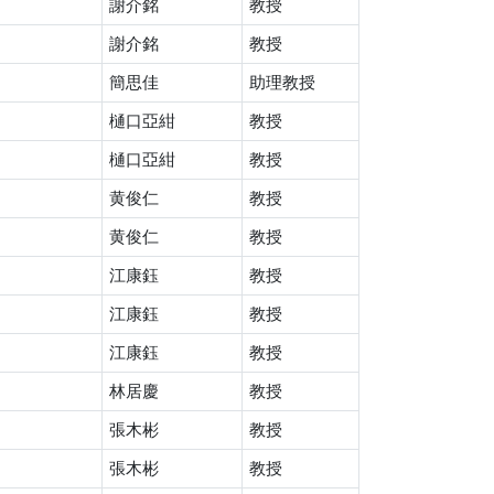
謝介銘
教授
謝介銘
教授
簡思佳
助理教授
樋口亞紺
教授
樋口亞紺
教授
黄俊仁
教授
黄俊仁
教授
江康鈺
教授
江康鈺
教授
江康鈺
教授
林居慶
教授
張木彬
教授
張木彬
教授