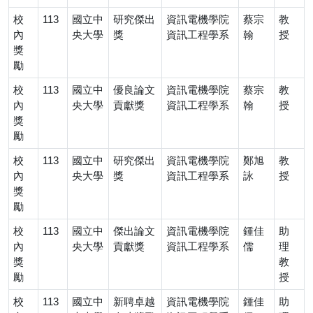
校
113
國立中
研究傑出
資訊電機學院
蔡宗
教
內
央大學
獎
資訊工程學系
翰
授
獎
勵
校
113
國立中
優良論文
資訊電機學院
蔡宗
教
內
央大學
貢獻獎
資訊工程學系
翰
授
獎
勵
校
113
國立中
研究傑出
資訊電機學院
鄭旭
教
內
央大學
獎
資訊工程學系
詠
授
獎
勵
校
113
國立中
傑出論文
資訊電機學院
鍾佳
助
內
央大學
貢獻獎
資訊工程學系
儒
理
獎
教
勵
授
校
113
國立中
新聘卓越
資訊電機學院
鍾佳
助