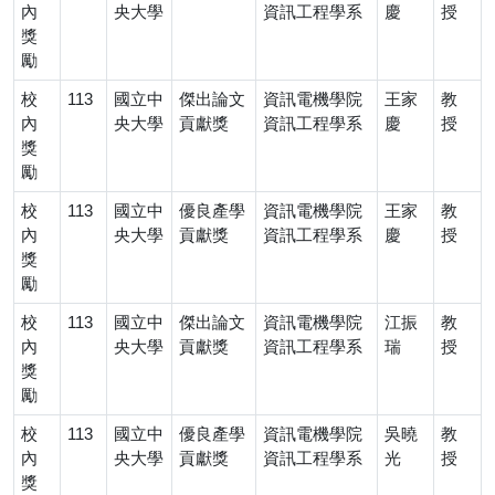
內
央大學
資訊工程學系
慶
授
獎
勵
校
113
國立中
傑出論文
資訊電機學院
王家
教
內
央大學
貢獻獎
資訊工程學系
慶
授
獎
勵
校
113
國立中
優良產學
資訊電機學院
王家
教
內
央大學
貢獻獎
資訊工程學系
慶
授
獎
勵
校
113
國立中
傑出論文
資訊電機學院
江振
教
內
央大學
貢獻獎
資訊工程學系
瑞
授
獎
勵
校
113
國立中
優良產學
資訊電機學院
吳曉
教
內
央大學
貢獻獎
資訊工程學系
光
授
獎