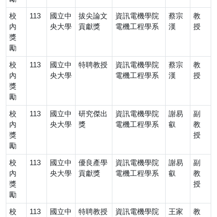
校
113
國立中
拔尖論文
資訊電機學院
蔡宗
教
內
央大學
貢獻獎
電機工程學系
漢
授
獎
勵
校
113
國立中
特聘教授
資訊電機學院
蔡宗
教
內
央大學
電機工程學系
漢
授
獎
勵
校
113
國立中
研究傑出
資訊電機學院
謝易
副
內
央大學
獎
電機工程學系
叡
教
獎
授
勵
校
113
國立中
優良產學
資訊電機學院
謝易
副
內
央大學
貢獻獎
電機工程學系
叡
教
獎
授
勵
校
113
國立中
特聘教授
資訊電機學院
王家
教