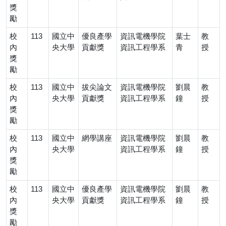
獎
勵
校
113
國立中
優良產學
資訊電機學院
葉士
教
內
央大學
貢獻獎
資訊工程學系
青
授
獎
勵
校
113
國立中
拔尖論文
資訊電機學院
劉晨
教
內
央大學
貢獻獎
資訊工程學系
鐘
授
獎
勵
校
113
國立中
網學講座
資訊電機學院
劉晨
教
內
央大學
資訊工程學系
鐘
授
獎
勵
校
113
國立中
優良產學
資訊電機學院
劉晨
教
內
央大學
貢獻獎
資訊工程學系
鐘
授
獎
勵