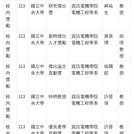
校
113
國立中
研究傑出
資訊電機學院
林祐
教
內
央大學
獎
電機工程學系
生
授
獎
勵
校
113
國立中
新聘傑出
資訊電機學院
唐英
助
內
央大學
人才獎勵
電機工程學系
瓚
理
獎
教
勵
授
校
113
國立中
傑出論文
資訊電機學院
徐國
教
內
央大學
貢獻獎
電機工程學系
鎧
授
獎
勵
校
113
國立中
特聘教授
資訊電機學院
許晉
教
內
央大學
電機工程學系
瑋
授
獎
勵
校
113
國立中
優良產學
資訊電機學院
許晉
教
內
央大學
貢獻獎
電機工程學系
瑋
授