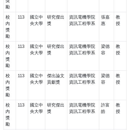
獎
勵
校
113
國立中
研究傑出
資訊電機學院
張嘉
教
內
央大學
獎
資訊工程學系
惠
授
獎
勵
校
113
國立中
研究傑出
資訊電機學院
梁德
教
內
央大學
獎
資訊工程學系
容
授
獎
勵
校
113
國立中
傑出論文
資訊電機學院
梁德
教
內
央大學
貢獻獎
資訊工程學系
容
授
獎
勵
校
113
國立中
研究傑出
資訊電機學院
許富
教
內
央大學
獎
資訊工程學系
皓
授
獎
勵