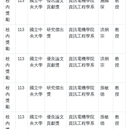
校
113
國立中
傑出論文
資訊電機學院
施國
教
內
央大學
貢獻獎
資訊工程學系
琛
授
獎
勵
校
113
國立中
研究傑出
資訊電機學院
洪炯
教
內
央大學
獎
資訊工程學系
宗
授
獎
勵
校
113
國立中
優良論文
資訊電機學院
洪炯
教
內
央大學
貢獻獎
資訊工程學系
宗
授
獎
勵
校
113
國立中
研究傑出
資訊電機學院
孫敏
教
內
央大學
獎
資訊工程學系
德
授
獎
勵
校
113
國立中
優良論文
資訊電機學院
孫敏
教
內
央大學
貢獻獎
資訊工程學系
德
授