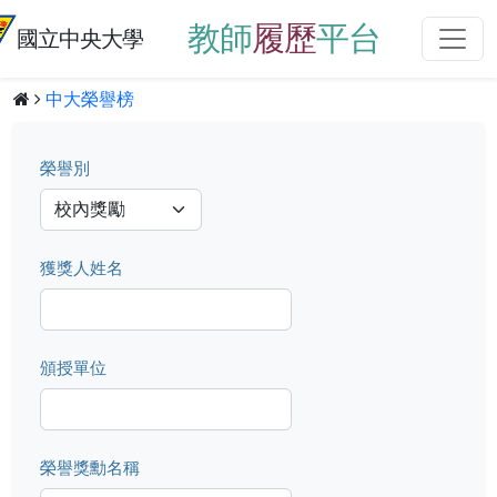
教師
履歷
平台
國立中央大學
中大榮譽榜
榮譽別
獲獎人姓名
頒授單位
榮譽獎勳名稱