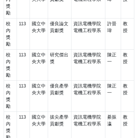
獎
勵
校
113
國立中
優良論文
資訊電機學院
許晉
教
內
央大學
貢獻獎
電機工程學系
瑋
授
獎
勵
校
113
國立中
研究傑出
資訊電機學院
陳正
教
內
央大學
獎
電機工程學系
一
授
獎
勵
校
113
國立中
優良產學
資訊電機學院
陳正
教
內
央大學
貢獻獎
電機工程學系
一
授
獎
勵
校
113
國立中
拔尖產學
資訊電機學院
綦振
教
內
央大學
貢獻獎
電機工程學系
瀛
授
獎
勵