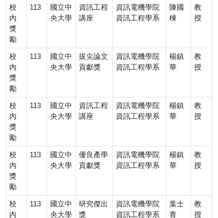
校
113
國立中
資訊工程
資訊電機學院
陳國
教
內
央大學
講座
資訊工程學系
棟
授
獎
勵
校
113
國立中
拔尖論文
資訊電機學院
楊鎮
教
內
央大學
貢獻獎
資訊工程學系
華
授
獎
勵
校
113
國立中
資訊工程
資訊電機學院
楊鎮
教
內
央大學
講座
資訊工程學系
華
授
獎
勵
校
113
國立中
優良產學
資訊電機學院
楊鎮
教
內
央大學
貢獻獎
資訊工程學系
華
授
獎
勵
校
113
國立中
研究傑出
資訊電機學院
葉士
教
內
央大學
獎
資訊工程學系
青
授