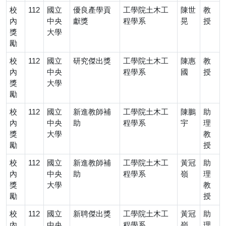
校
112
國立
優良產學貢
工學院土木工
陳世
教
內
中央
獻獎
程學系
晃
授
獎
大學
勵
校
112
國立
研究傑出獎
工學院土木工
陳惠
教
內
中央
程學系
國
授
獎
大學
勵
校
112
國立
新進教師補
工學院土木工
陳鵬
助
內
中央
助
程學系
宇
理
獎
大學
教
勵
授
校
112
國立
新進教師補
工學院土木工
黃冠
助
內
中央
助
程學系
嶺
理
獎
大學
教
勵
授
校
112
國立
新聘傑出獎
工學院土木工
黃冠
助
內
中央
程學系
嶺
理