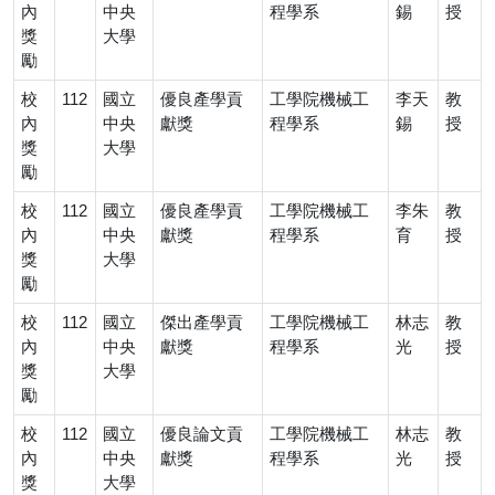
內
中央
程學系
錫
授
獎
大學
勵
校
112
國立
優良產學貢
工學院機械工
李天
教
內
中央
獻獎
程學系
錫
授
獎
大學
勵
校
112
國立
優良產學貢
工學院機械工
李朱
教
內
中央
獻獎
程學系
育
授
獎
大學
勵
校
112
國立
傑出產學貢
工學院機械工
林志
教
內
中央
獻獎
程學系
光
授
獎
大學
勵
校
112
國立
優良論文貢
工學院機械工
林志
教
內
中央
獻獎
程學系
光
授
獎
大學