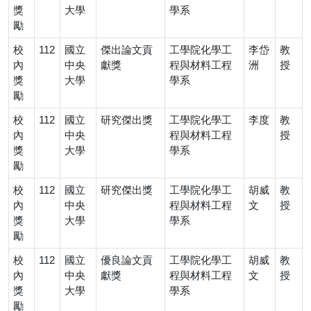
獎
大學
學系
勵
校
112
國立
傑出論文貢
工學院化學工
李岱
教
內
中央
獻獎
程與材料工程
洲
授
獎
大學
學系
勵
校
112
國立
研究傑出獎
工學院化學工
李度
教
內
中央
程與材料工程
授
獎
大學
學系
勵
校
112
國立
研究傑出獎
工學院化學工
胡威
教
內
中央
程與材料工程
文
授
獎
大學
學系
勵
校
112
國立
優良論文貢
工學院化學工
胡威
教
內
中央
獻獎
程與材料工程
文
授
獎
大學
學系
勵