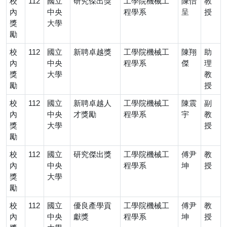
校
112
國立
研究傑出獎
工學院機械工
陳怡
教
內
中央
程學系
呈
授
獎
大學
勵
校
112
國立
新聘卓越獎
工學院機械工
陳翔
助
內
中央
程學系
傑
理
獎
大學
教
勵
授
校
112
國立
新聘卓越人
工學院機械工
陳震
副
內
中央
才獎勵
程學系
宇
教
獎
大學
授
勵
校
112
國立
研究傑出獎
工學院機械工
傅尹
教
內
中央
程學系
坤
授
獎
大學
勵
校
112
國立
優良產學貢
工學院機械工
傅尹
教
內
中央
獻獎
程學系
坤
授