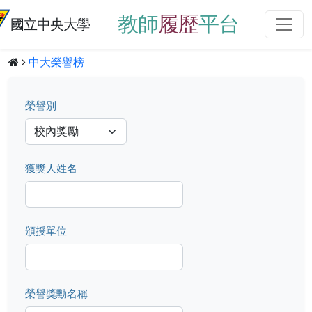
教師
履歷
平台
國立中央大學
中大榮譽榜
榮譽別
獲獎人姓名
頒授單位
榮譽獎勳名稱