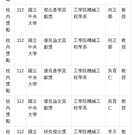
校
112
國立
傑出產學貢
工學院機械工
何正
教
內
中央
獻獎
程學系
榮
授
獎
大學
勵
校
112
國立
優良論文貢
工學院機械工
何正
教
內
中央
獻獎
程學系
榮
授
獎
大學
勵
校
112
國立
優良產學貢
工學院機械工
吳育
教
內
中央
獻獎
程學系
仁
授
獎
大學
勵
校
112
國立
優良論文貢
工學院機械工
吳育
教
內
中央
獻獎
程學系
仁
授
獎
大學
勵
校
112
國立
研究傑出獎
工學院機械工
李天
教