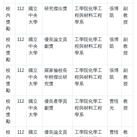
校
112
國立
研究傑出獎
工學院化學工
張博
副
內
中央
程與材料工程
凱
教
獎
大學
學系
授
勵
校
112
國立
優良論文貢
工學院化學工
張博
副
內
中央
獻獎
程與材料工程
凱
教
獎
大學
學系
授
勵
校
112
國立
羅家倫校長
工學院化學工
張博
副
內
中央
年輕傑出研
程與材料工程
凱
教
獎
大學
究獎
學系
授
勵
校
112
國立
優良產學貢
工學院化學工
曹恆
教
內
中央
獻獎
程與材料工程
光
授
獎
大學
學系
勵
校
112
國立
優良論文貢
工學院化學工
曹恆
教