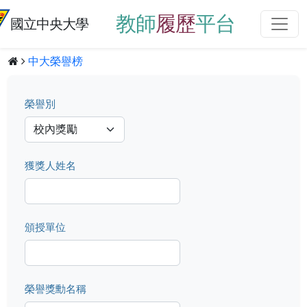
教師
履歷
平台
國立中央大學
中大榮譽榜
榮譽別
獲獎人姓名
頒授單位
榮譽獎勳名稱