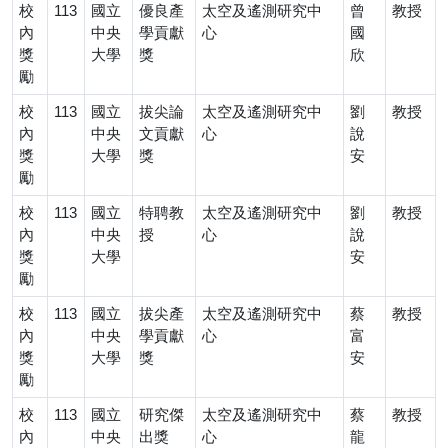
校
113
國立
優良產
太空及遙測研究中
曾
教授
內
中央
學貢獻
心
國
獎
大學
獎
欣
勵
校
113
國立
拔尖論
太空及遙測研究中
劉
教授
內
中央
文貢獻
心
說
獎
大學
獎
安
勵
校
113
國立
特聘教
太空及遙測研究中
劉
教授
內
中央
授
心
說
獎
大學
安
勵
校
113
國立
拔尖產
太空及遙測研究中
蔡
教授
內
中央
學貢獻
心
富
獎
大學
獎
安
勵
校
113
國立
研究傑
太空及遙測研究中
蔡
教授
內
中央
出獎
心
龍