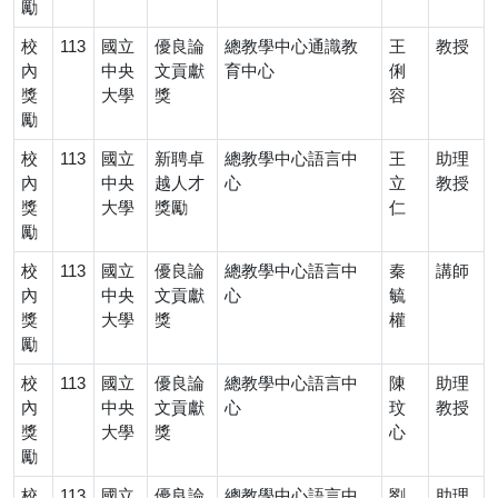
勵
校
113
國立
優良論
總教學中心通識教
王
教授
內
中央
文貢獻
育中心
俐
獎
大學
獎
容
勵
校
113
國立
新聘卓
總教學中心語言中
王
助理
內
中央
越人才
心
立
教授
獎
大學
獎勵
仁
勵
校
113
國立
優良論
總教學中心語言中
秦
講師
內
中央
文貢獻
心
毓
獎
大學
獎
權
勵
校
113
國立
優良論
總教學中心語言中
陳
助理
內
中央
文貢獻
心
玟
教授
獎
大學
獎
心
勵
校
113
國立
優良論
總教學中心語言中
劉
助理