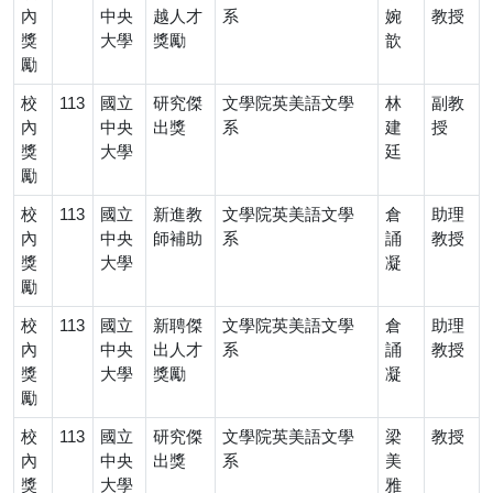
內
中央
越人才
系
婉
教授
獎
大學
獎勵
歆
勵
校
113
國立
研究傑
文學院英美語文學
林
副教
內
中央
出獎
系
建
授
獎
大學
廷
勵
校
113
國立
新進教
文學院英美語文學
倉
助理
內
中央
師補助
系
誦
教授
獎
大學
凝
勵
校
113
國立
新聘傑
文學院英美語文學
倉
助理
內
中央
出人才
系
誦
教授
獎
大學
獎勵
凝
勵
校
113
國立
研究傑
文學院英美語文學
梁
教授
內
中央
出獎
系
美
獎
大學
雅