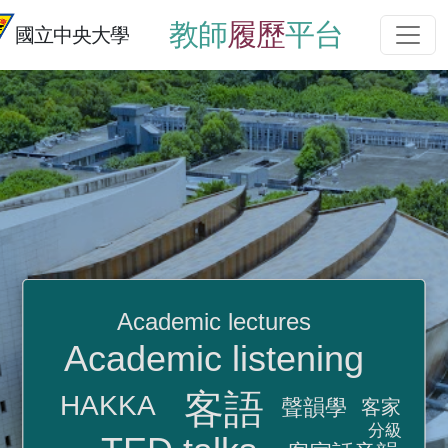
教師
履歷
平台
國立中央大學
Academic lectures
Academic listening
客語
HAKKA
聲韻學
客家
分級