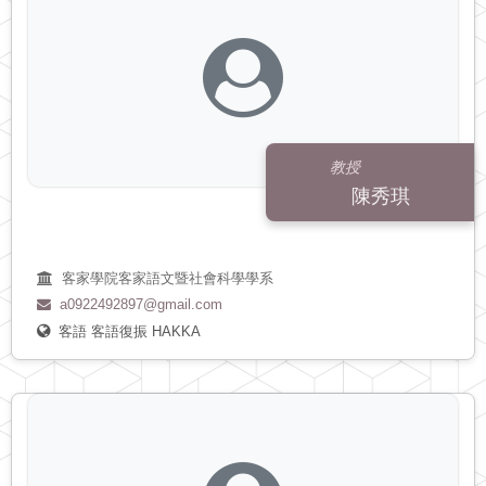
教授
陳秀琪
客家學院客家語文暨社會科學學系
a0922492897@gmail.com
客語
客語復振
HAKKA