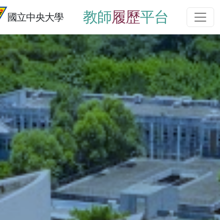
教師
履歷
平台
國立中央大學