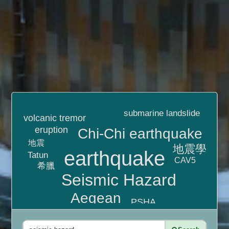
submarine landslide
volcanic tremor
eruption
Chi-Chi earthquake
地震
地震學
earthquake
Tatun
CAV5
希臘
Seismic Hazard
Aegean
PSHA