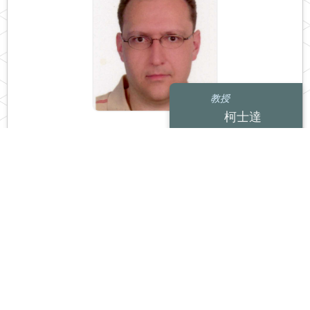
教授
柯士達
地球科學學院地球科學學系
kkonst@ncu.edu.tw
Aegean
Greece
seismicity