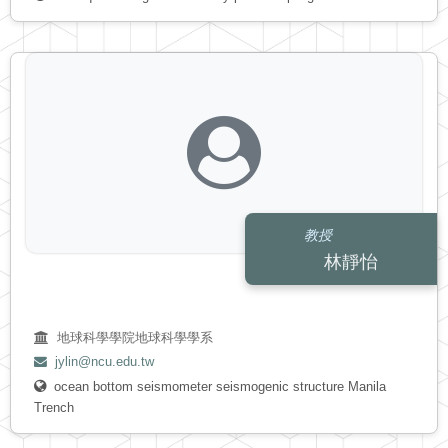
教授
林靜怡
地球科學學院地球科學學系
jylin@ncu.edu.tw
ocean bottom seismometer
seismogenic structure
Manila
Trench