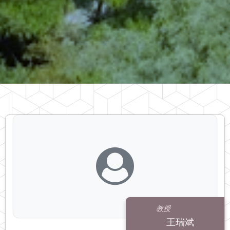
教授
王瑞斌