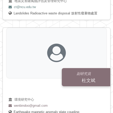
地震災害鏈風險評估及管理研究中心
ct@ncu.edu.tw
Landslides
Radioactive waste disposal
放射性廢棄物處置
副研究員
杜文斌
環境研究中心
wenbindoo@gmail.com
Earthquake
magnetic anomaly
plate coupling