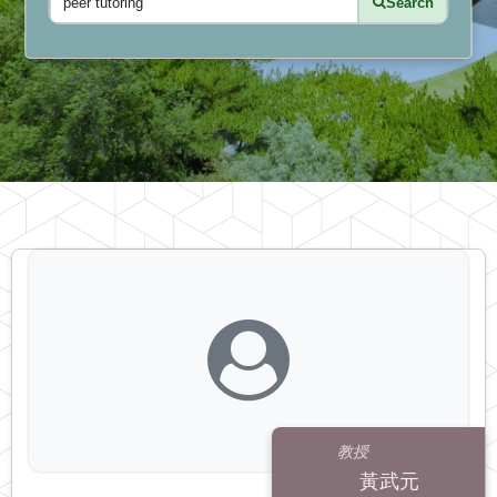
Search
教授
黃武元