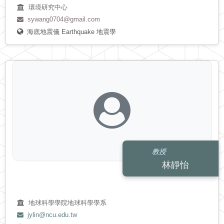
環境研究中心
sywang0704@gmail.com
海底地震儀
Earthquake
地震學
教授
林靜怡
地球科學學院地球科學學系
jylin@ncu.edu.tw