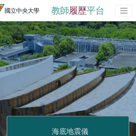
教師
履歷
平台
國立中央大學
海底地震儀