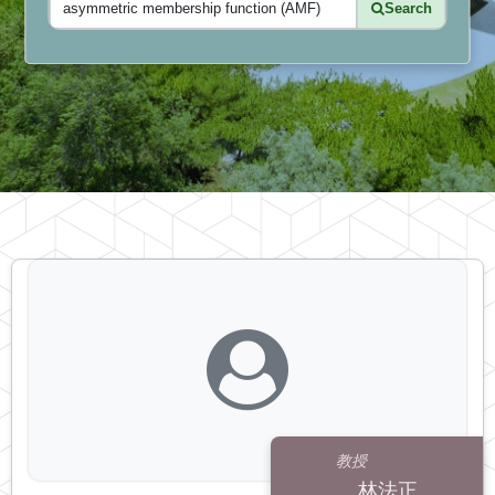
Search
教授
林法正