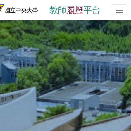
教師
履歷
平台
國立中央大學