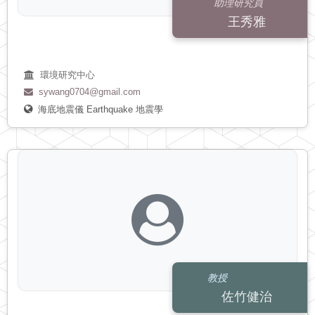
助理研究員
王秀雅
環境研究中心
sywang0704@gmail.com
海底地震儀
Earthquake
地震學
教授
佐竹健治