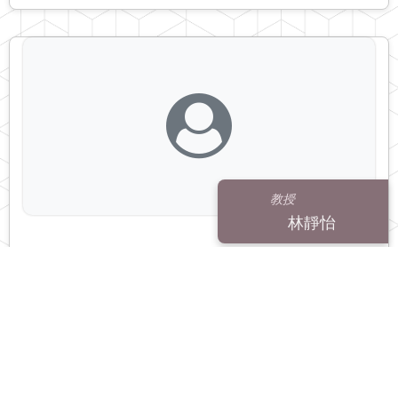
教授
林靜怡
地球科學學院地球科學學系
jylin@ncu.edu.tw
ocean bottom seismometer
seismogenic structure
Manila
Trench