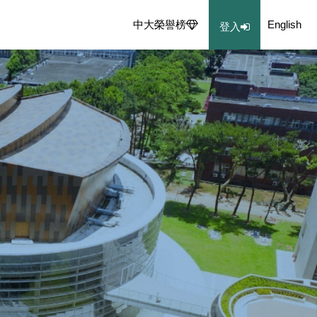
中大榮譽榜
English
登入