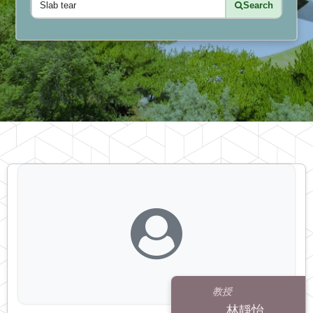
Search
教授
林靜怡