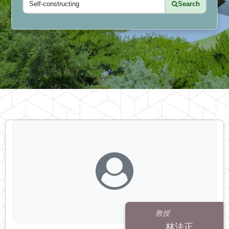
Search
教授
林法正