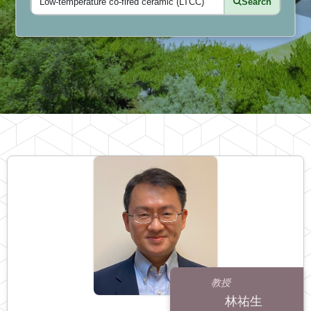
Search
教授
林祐生