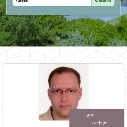
Search
教授
柯士達