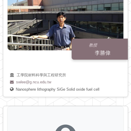
教授
李勝偉
工學院材料科學與工程研究所
swlee@g.ncu.edu.tw
Nanosphere lithography
SiGe
Solid oxide fuel cell