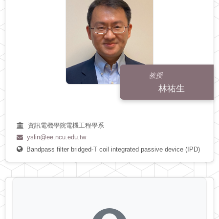
教授
林祐生
資訊電機學院電機工程學系
yslin@ee.ncu.edu.tw
Bandpass filter
bridged-T coil
integrated passive device (IPD)