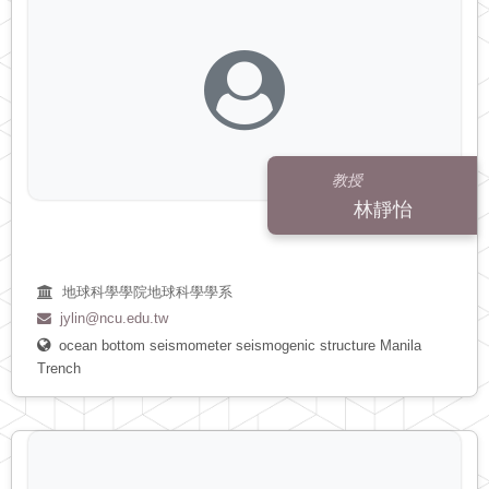
教授
林靜怡
地球科學學院地球科學學系
jylin@ncu.edu.tw
ocean bottom seismometer
seismogenic structure
Manila
Trench