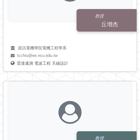
教授
丘增杰
資訊電機學院電機工程學系
tcchiu@ee.ncu.edu.tw
雷達遙測
電波工程
天線設計
教授