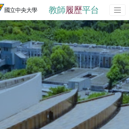
教師
履歷
平台
國立中央大學