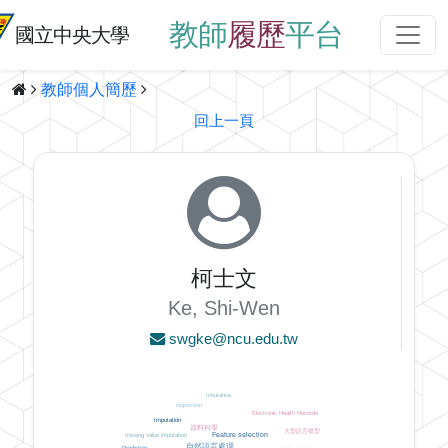
教師
履歷
平台
國立中央大學
教師個人簡歷
回上一頁
柯士文
Ke, Shi-Wen
swgke@ncu.edu.tw
Insurance
regression
Electronic Health Records
Imputation
資料科學
大型語言模型
Feature selection
missing value imputation
自然語言處理