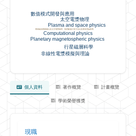
數值模式開發與應用
太空電漿物理
Plasma and space physics
專精磁流體模擬以及太空電漿物理。熟悉數值計算方法以及擅長理論推導。
Computational physics
Planetary magnetospheric physics
行星磁層科學
非線性電漿模擬與理論
個人資料
著作概覽
計畫概覽
學術榮譽獲獎
現職