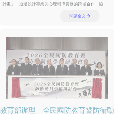
計畫」，透過設計專業與心理輔導實務的跨域合作，協助大
專校院打造兼具安全感、陪伴感與療癒性的輔諮場域。115年
閱讀全文
6月15日下午於臺北市松山文創園區「創意劇場」舉辦成果分
享會，邀請本計畫合作學校及設計團隊，共同分享實踐歷
程。
教育部辦理「全民國防教育暨防衛動