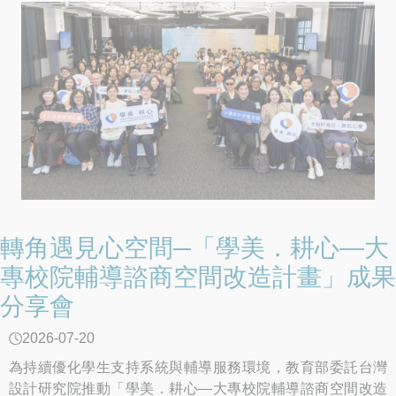
轉角遇見心空間─「學美．耕心—大
專校院輔導諮商空間改造計畫」成果
分享會
2026-07-20
為持續優化學生支持系統與輔導服務環境，教育部委託台灣
設計研究院推動「學美．耕心—大專校院輔導諮商空間改造