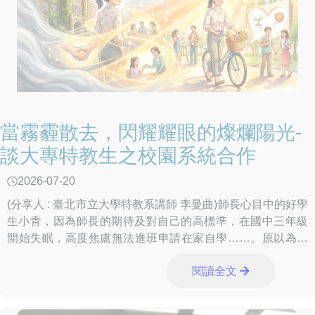
當霧霾散去，閃耀耀眼的燦爛陽光-
談大專特教生之校園系統合作
2026-07-20
(分享人 : 臺北市立大學特教系講師 李曼曲)師長心目中的好學
生小青，因為師長的期待及對自己的高標準，在國中三年級
開始失眠，高度焦慮無法進班申請在家自學……。原以為升
上五專之後會有新氣象，但好景不常，
閱讀全文