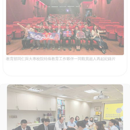
教育部同仁與大專校院特殊教育工作夥伴一同觀賞超人再起紀錄片