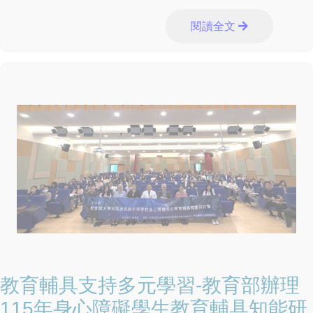
降低毒品進入校園風險。同時，教育部規劃俟《毒品危害防
制條例》修正完成、法源完備後，將唾液快篩納入學校特定
閱讀全文
人員篩檢工具之一，期能及早發現高風險個案、提供精準輔
導，接住每一位需要協助的孩子，打造健康、安全、友善的
學習環境。
教育輔具支持多元學習-教育部辦理
115年身心障礙學生教育輔具知能研