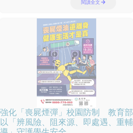
閱讀全文
強化「喪屍煙彈」校園防制 教育部
以「辨風險、阻來源、即處遇、重輔
導」守護學生安全