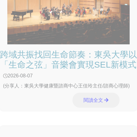
跨域共振找回生命節奏：東吳大學以
「生命之弦」音樂會實現SEL新模式
2026-08-07
(分享人：東吳大學健康暨諮商中心王佳玲主任/諮商心理師)
閱讀全文