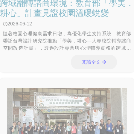
跨域翻轉諮商環境：教育部「學美．
耕心」計畫見證校園溫暖蛻變
2026-06-12
隨著校園心理健康需求日增，為優化學生支持系統，教育部
委託台灣設計研究院推動「學美．耕心—大專校院輔導諮商
空間改造計畫」，透過設計專業與心理輔導實務的跨域合
作，協助學校打造兼具安全與陪伴感的療癒場域。計畫邁入
閱讀全文
第2年，已完成東南科技大學、國立臺北大學、龍華科技大
學、國立東華大學、南臺科技大學、台南應用科技大學、國
立臺南護理專科學校及樹德科技大學等8校的空間改造。今
（26）日實地走訪樹德科技大學、國立臺南護理專科學校及
台南應用科技大學，透過校方與設計團隊的歷程分享，共同
見證校園輔諮空間的溫暖蛻變。