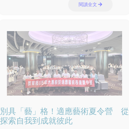
閱讀全文
別具「藝」格！適應藝術夏令營 從
探索自我到成就彼此