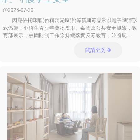
2026-07-20
因應依托咪酯(俗稱喪屍煙彈)等新興毒品常以電子煙彈形
式偽裝，並衍生青少年藥物濫用、毒駕及公共安全風險，教
育部表示，校園防制工作除持續落實反毒教育，並將配合跨
部會查緝、檢驗及輔導網絡，從學
閱讀全文