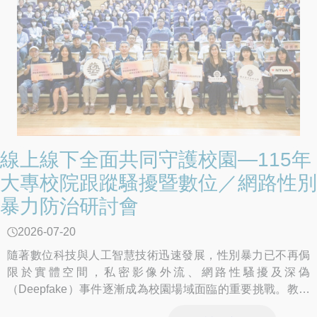
線上線下全面共同守護校園—115年
大專校院跟蹤騷擾暨數位／網路性別
暴力防治研討會
2026-07-20
隨著數位科技與人工智慧技術迅速發展，性別暴力已不再侷
限於實體空間，私密影像外流、網路性騷擾及深偽
（Deepfake）事件逐漸成為校園場域面臨的重要挑戰。教育
部特於115年6月30日在國立臺灣藝術大學辦