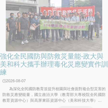
強化全民國防與防救災量能-政大與
美和科大攜手辦理毒化災應變實作訓
練
2026-08-07
為深化全民國防教育並提升校園與社會面對複合型災害的
防救災應變能量，國立政治大學（教育部大專校院全民國防
教育資源中心）與高屏東區資源中心（美和科技大學）跨域
合作，今（115）年6月11日（