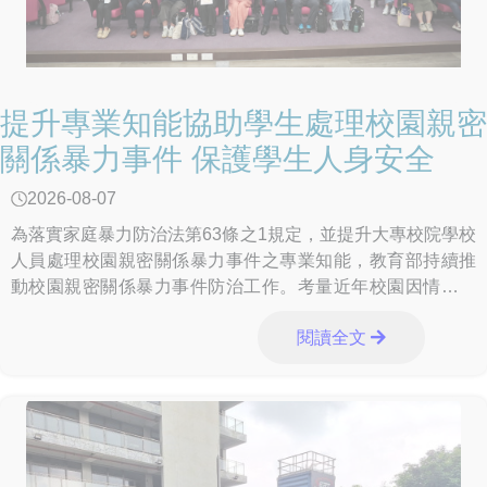
提升專業知能協助學生處理校園親密
關係暴力事件 保護學生人身安全
2026-08-07
為落實家庭暴力防治法第63條之1規定，並提升大專校院學校
人員處理校園親密關係暴力事件之專業知能，教育部持續推
動校園親密關係暴力事件防治工作。考量近年校園因情感發
展衍生之親密關係暴力事件，其態樣與「數位
閱讀全文