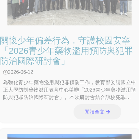
關懷少年偏差行為．守護校園安寧
「2026青少年藥物濫用預防與犯罪
防治國際研討會」
2026-06-12
為強化青少年藥物濫用與犯罪預防工作，教育部委請國立中
正大學防制藥物濫用教育中心舉辦「2026青少年藥物濫用預
防與犯罪防治國際研討會」。本次研討會結合該校犯罪防治
中心及犯罪防治學系，邀請來自美國、泰國及
閱讀全文