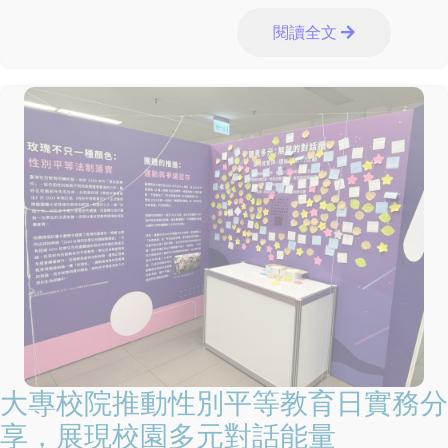
績優志工。有鑑於數位資訊變動
閱讀全文
大專校院推動性別平等教育日實務分
享，展現校園多元對話能量