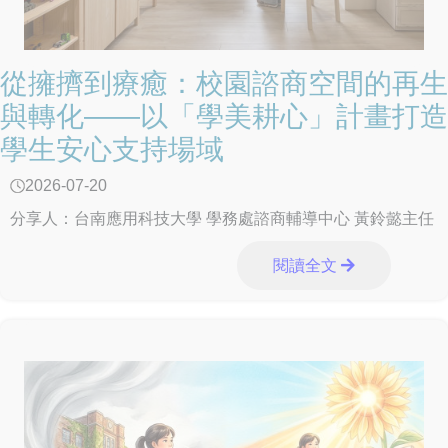
從擁擠到療癒：校園諮商空間的再生
與轉化——以「學美耕心」計畫打造
學生安心支持場域
2026-07-20
分享人：台南應用科技大學 學務處諮商輔導中心 黃鈴懿主任
閱讀全文