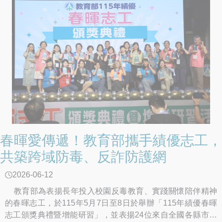
春暉愛傳遞！教育部攜手績優志工，
共築跨域防毒、反詐防護網
2026-06-12
教育部為表揚長年投入校園反毒教育、實踐關懷陪伴精神
的春暉志工，於115年5月7日至8日於舉辦「115年績優春暉
志工頒獎典禮暨增能研習」，並表揚24位來自全國各縣市的