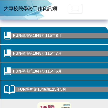
跳到主要內容
大專校院學務工作資訊網
FUN學務第1049期115年8月
FUN學務第1048期115年7月
FUN學務第1047期115年6月
FUN學務第1046期115年5月
CONTENTS目錄