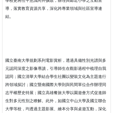
學校更將性平意識向外擴散，辦理與鄰近小學之互動宣
導，落實教育資源共享，深化跨專業領域與社區宣導連
結。
國立臺南大學規劃系列電影賞析，透過具備性別光譜與多
元認同深度之影像導讀，引導師生在觀影過程中梳理自我
認同；國立清華大學結合學生社團以變裝文化為主題進行
跨領域探討；國立暨南國際大學則與民間單位合作辦理同
志平權歷史特展；國立高雄餐旅大學以園遊會方式促進師
生對多元性別之瞭解。此外，如國立中山大學及國立聯合
大學等校，均透過主題影展、繪本分享與桌遊互動，深化