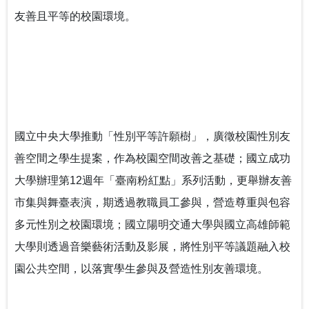
以師者先行，構築SEL友善校園生態系
友善且平等的校園環境。
台鋼技大剛圓勤儉與大學SEL
國立中央大學推動「性別平等許願樹」，廣徵校園性別友
善空間之學生提案，作為校園空間改善之基礎；國立成功
大學辦理第12週年「臺南粉紅點」系列活動，更舉辦友善
市集與舞臺表演，期透過教職員工參與，營造尊重與包容
多元性別之校園環境；國立陽明交通大學與國立高雄師範
大學則透過音樂藝術活動及影展，將性別平等議題融入校
園公共空間，以落實學生參與及營造性別友善環境。