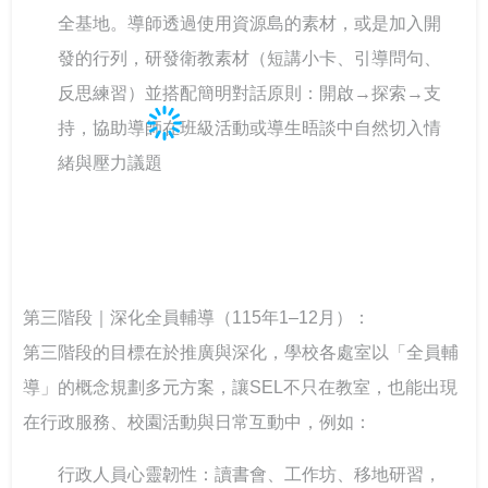
全基地。導師透過使用資源島的素材，或是加入開
發的行列，研發衛教素材（短講小卡、引導問句、
反思練習）並搭配簡明對話原則：開啟→探索→支
持，協助導師在班級活動或導生晤談中自然切入情
緒與壓力議題
第三階段｜深化全員輔導（115年1–12月）：
第三階段的目標在於推廣與深化，學校各處室以「全員輔
導」的概念規劃多元方案，讓SEL不只在教室，也能出現
在行政服務、校園活動與日常互動中，例如：
行政人員心靈韌性：讀書會、工作坊、移地研習，