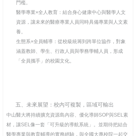
門檻。
醫學專業×全人教育：結合身心健康中心與醫學人文
資源，讓未來的醫療專業人員同時具備專業與人文素
養。
生態系×全員輔導：從校級統籌到跨單位協作，對象
涵蓋教師、學生、行政人員與學務學輔人員，形成
「全員攜手」的校園文化。
五、未來展望：校內可複製，區域可輸出
中山醫大將持續擴充資源島內容、優化導師SOP與SEL素
材，讓SEL像一套「可升級的導航系統」。並期待把結合
醫學專業與教育輔導的實務經驗，與全國大專校院一起交