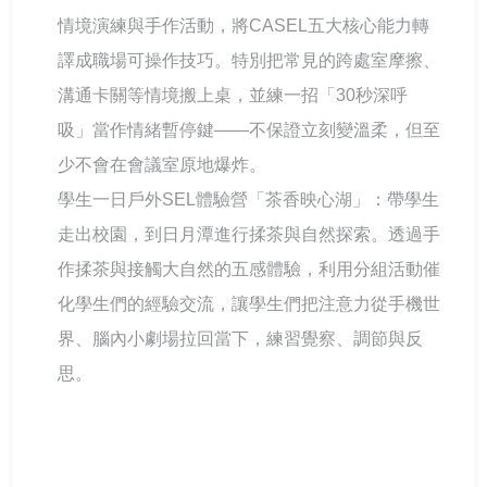
情境演練與手作活動，將CASEL五大核心能力轉
譯成職場可操作技巧。特別把常見的跨處室摩擦、
溝通卡關等情境搬上桌，並練一招「30秒深呼
吸」當作情緒暫停鍵——不保證立刻變溫柔，但至
少不會在會議室原地爆炸。
學生一日戶外SEL體驗營「茶香映心湖」：帶學生
走出校園，到日月潭進行揉茶與自然探索。透過手
作揉茶與接觸大自然的五感體驗，利用分組活動催
化學生們的經驗交流，讓學生們把注意力從手機世
界、腦內小劇場拉回當下，練習覺察、調節與反
思。