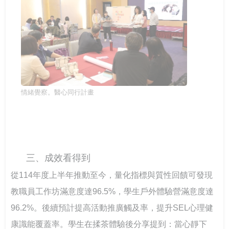
情緒覺察。醫心同行計畫
三、成效看得到
從114年度上半年推動至今，量化指標與質性回饋可發現
教職員工作坊滿意度達96.5%，學生戶外體驗營滿意度達
96.2%。後續預計提高活動推廣觸及率，提升SEL心理健
康識能覆蓋率。學生在揉茶體驗後分享提到：當心靜下