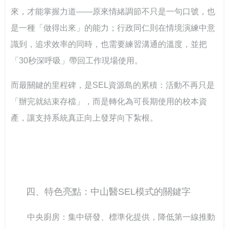
來，才能掌握力道——原來情緒調節不只是一句口號，也
是一種「做得出來」的能力；行政同仁則在情境演練中意
識到，追求效率的同時，也需要練習溝通的溫度，並把
「30秒深呼吸」帶回工作現場使用。
而最關鍵的里程碑，是SEL資源島的累積：活動不再只是
「辦完就結束存檔」，而是轉化為可長期使用的校本資
產，讓支持系統真正向上發芽向下紮根。
四、特色亮點：中山醫SEL模式的關鍵字
中央廚房：集中研發、標準化提供，降低第一線推動