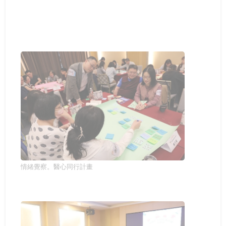
情緒覺察。醫心同行計畫