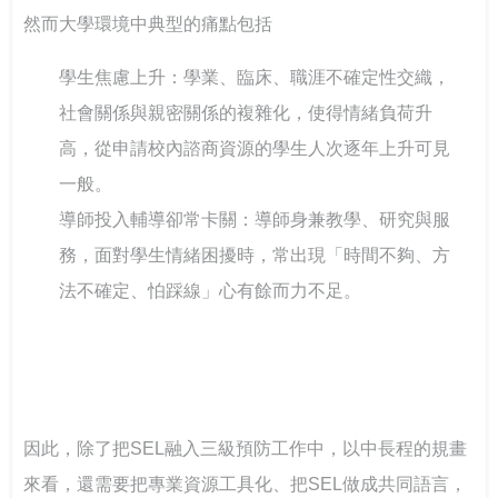
然而大學環境中典型的痛點包括
學生焦慮上升：學業、臨床、職涯不確定性交織，
社會關係與親密關係的複雜化，使得情緒負荷升
高，從申請校內諮商資源的學生人次逐年上升可見
一般。
導師投入輔導卻常卡關：導師身兼教學、研究與服
務，面對學生情緒困擾時，常出現「時間不夠、方
法不確定、怕踩線」心有餘而力不足。
因此，除了把SEL融入三級預防工作中，以中長程的規畫
來看，還需要把專業資源工具化、把SEL做成共同語言，