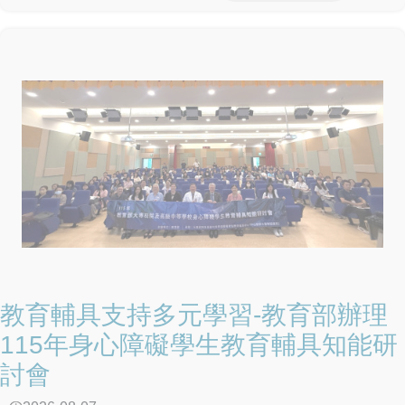
人員篩檢工具之一，期能及早發現高風險個案、提供精準輔
導，接住每一位需要協助的孩子，打造健康、安全、友善的
學習環境。
教育輔具支持多元學習-教育部辦理
115年身心障礙學生教育輔具知能研
討會