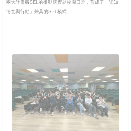
兩大計畫將SEL的推動落實於校園日常，形成了「認知、
情意與行動」兼具的SEL模式 ：