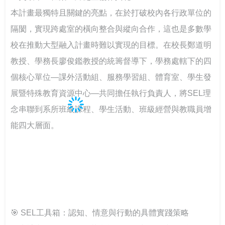
台鋼技大剛圓勤儉與大學SEL
本計畫最獨特且關鍵的亮點，在於打破校內各行政單位的
隔閡，實現跨處室的橫向整合與縱向合作，這也是多數學
校在推動大型融入計畫時難以實現的目標。在校長鄭道明
教授、學務長廖俊鑑教授的統籌督導下，學務處轄下的四
個核心單位—課外活動組、服務學習組、體育室、學生發
展暨特殊教育資源中心—共同擔任執行負責人，將SEL理
念串聯到系所班級課程、學生活動、班級經營與教職員增
能四大層面。
🎯 SEL工具箱：認知、情意與行動的具體實踐策略