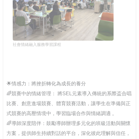
社會情緒融入服務學習課程
🌟情感力：將挫折轉化為成長的養分
🌈競賽中的情緒管理： 將SEL元素導入傳統的系際盃合唱
比賽、創意進場競賽、體育競賽活動，讓學生在準備與正
式競賽的高壓情境中，學習臨場合作與情緒調適 。
🌈導師深度陪伴：鼓勵導師辦理多元化的班級活動與關懷
方案，提供師生持續對話的平台，深化彼此理解與信任，