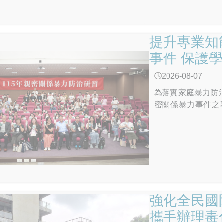
提升專業知
事件 保護
2026-08-07
為落實家庭暴力防
密關係暴力事件之
作。考量近年校園
強化全民國
攜手辦理毒