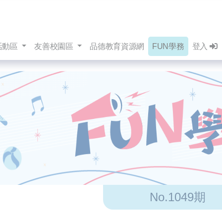
活動區
友善校園區
品德教育資源網
FUN學務
登入
No.1049期