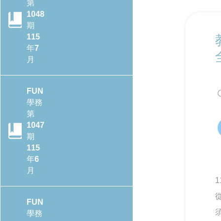
第
1048
期
115
年7
月
FUN
學務
第
1047
期
115
年6
月
FUN
學務
CONTENTS目錄