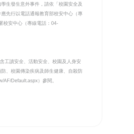
知學生發生意外事件，請依「校園安全及
件應先行以電話通報教育部校安中心（專
教育署校安中心（專線電話：04-
包含工讀安全、活動安全、校園及人身安
預防、校園傳染疾病及師生健康、自殺防
F/Default.aspx）參閱。