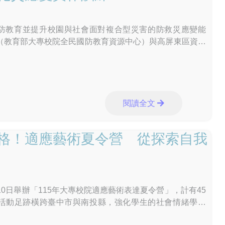
教育並提升校園與社會面對複合型災害的防救災應變能
（教育部大專校院全民國防教育資源中心）與高屏東區資源
）跨域合作，今（115）年6月11日（
閱讀全文
格！適應藝術夏令營 從探索自我
10日舉辦「115年大專校院適應藝術表達夏令營」，計有45
活動足跡橫跨臺中市與南投縣，強化學生的社會情緒學習
元化的課程設計，使藝術不僅成為體驗與創意的