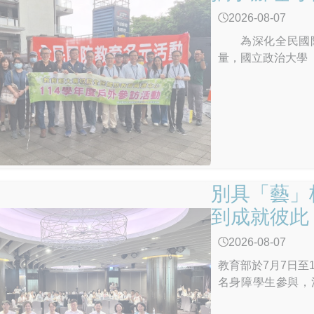
2026-08-07
為深化全民國防
量，國立政治大學
中心（美和科技大學
別具「藝」
到成就彼此
2026-08-07
教育部於7月7日至
名身障學生參與，
（SEL），以多