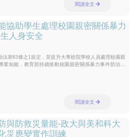
閱讀全文
能協助學生處理校園親密關係暴力
學生人身安全
治法第63條之1規定，並提升大專校院學校人員處理校園親
專業知能，教育部持續推動校園親密關係暴力事件防治工
因情感發展衍生之親密關係暴力事件，其態樣與「數位
閱讀全文
防與防救災量能-政大與美和科大
化災應變實作訓練