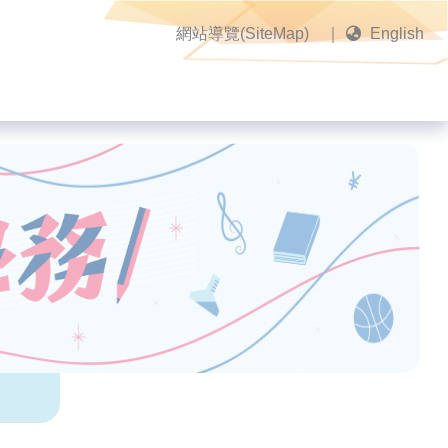
網站導覽(SiteMap)
｜
English