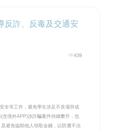
導反詐、反毒及交通安
439
通安全等工作，避免學生涉足不良場所或
含境外APP)涉詐騙案件持續攀升，也
，及避免協助他人領取金錢，以防遭不法