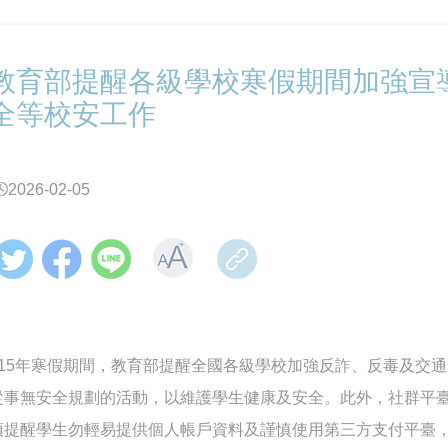
教育部提醒各級學校寒假期間加強宣
全等校安工作
2026-02-05
115年寒假期間，教育部提醒全國各級學校加強反詐、反毒及交
從事無安全規劃的活動，以維護學生健康及安全。此外，社群平臺(
須提醒學生勿輕易提供個人帳戶資料及謹慎使用第三方支付平臺