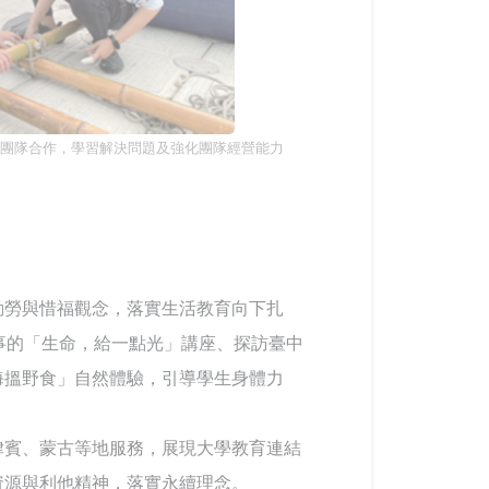
養團隊合作，學習解決問題及強化團隊經營能力
勤勞與惜福觀念，落實生活教育向下扎
事的「生命，給一點光」講座、探訪臺中
海搵野食」自然體驗，引導學生身體力
律賓、蒙古等地服務，展現大學教育連結
資源與利他精神，落實永續理念。