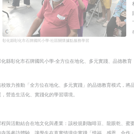
彰化縣彰化市石牌國民小學-社區關懷據點服務學習
彰化縣彰化市石牌國民小學-全方位在地化、多元實踐、品德教育
該校致力推動「全方位在地化、多元實踐」的品德教育模式，將
展，營造生活化、實踐化的學習環境。
課程與活動結合在地文化與產業：該校規劃咖啡豆、龍眼乾、蜜
佛寺等參訪體驗，讓學生在真實情境中實踐「惜福、感恩、合作