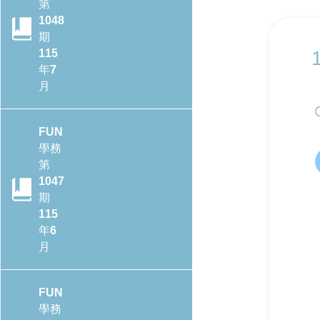
第
1048
期
115
年7
月
FUN
學務
第
1047
期
115
年6
月
FUN
學務
CONTENTS目錄