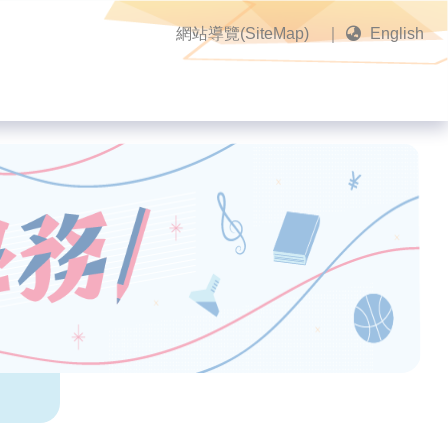
網站導覽(SiteMap)
｜
English