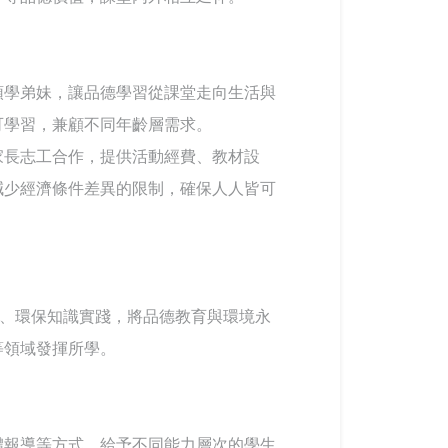
領學弟妹，讓品德學習從課堂走向生活與
可學習，兼顧不同年齡層需求。
家長志工合作，提供活動經費、教材設
減少經濟條件差異的限制，確保人人皆可
賣、環保知識實踐，將品德教育與環境永
等領域發揮所學。
體報導等方式，給予不同能力層次的學生