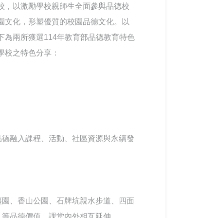
校，以激勵學校親師生全面參與品德校
園文化，形塑優質的校園品德文化。以
下為兩所獲選114年教育部品德教育特色
學校之特色分享：
品德融入課程、活動、社區資源與永續發
棗園、香山公園、石牌坑親水步道、四面
」等品德價值，課堂內外相互延伸。