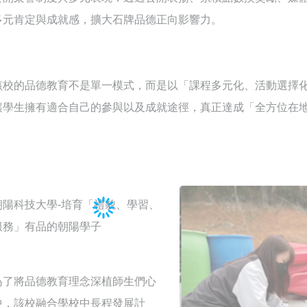
多元肯定與成就感，擴大石牌品德正向影響力。
該校的品德教育不是單一模式，而是以「課程多元化、活動選擇
讓學生擁有適合自己的參與以及成就途徑，真正達成「全方位在
朝陽科技大學-培育「禮貌、學習、
服務」有品的朝陽學子
為了將品德教育理念深植師生們心
中，該校融合學校中長程發展計