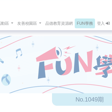
活動區
友善校園區
品德教育資源網
FUN學務
登入
No.1049期