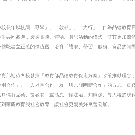
該校長年以校訓「勤學」、「敦品」、「力行」，作為品德教育
師生共同參與，透過實踐、體驗、省思活動的模式，使其更加瞭
身體驗建立正確的價值觀，培育「禮貌、學習、服務」有品的朝
教育部期待各校發揮「教育部品德教育促進方案」政策推動理念
段別合作」、「與社區合作」及「與民間團體合作」的方式，實
生具備有品德、富教養、重感恩、懂法治、知廉潔、尊人權的現
展到家庭教育與社會教育，讓社會更朝美好良善發展。