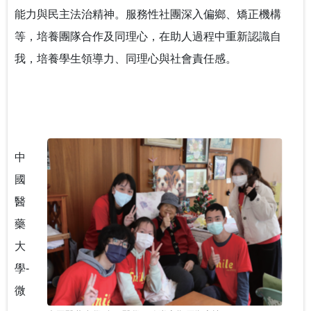
能力與民主法治精神。服務性社團深入偏鄉、矯正機構
等，培養團隊合作及同理心，在助人過程中重新認識自
我，培養學生領導力、同理心與社會責任感。
中
國
醫
藥
大
學-
微