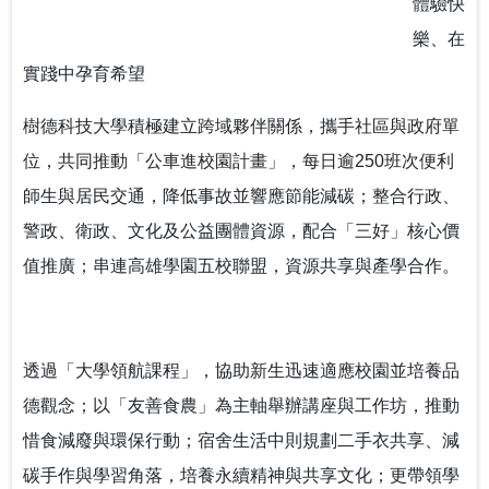
體驗快
樂、在
實踐中孕育希望
樹德科技大學積極建立跨域夥伴關係，攜手社區與政府單
位，共同推動「公車進校園計畫」，每日逾250班次便利
師生與居民交通，降低事故並響應節能減碳；整合行政、
警政、衛政、文化及公益團體資源，配合「三好」核心價
值推廣；串連高雄學園五校聯盟，資源共享與產學合作。
透過「大學領航課程」，協助新生迅速適應校園並培養品
德觀念；以「友善食農」為主軸舉辦講座與工作坊，推動
惜食減廢與環保行動；宿舍生活中則規劃二手衣共享、減
碳手作與學習角落，培養永續精神與共享文化；更帶領學