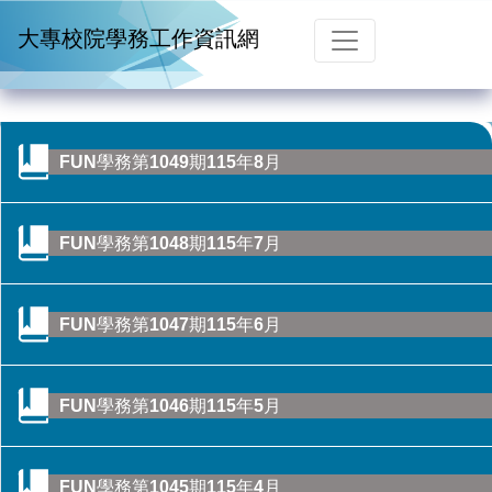
跳到主要內容
大專校院學務工作資訊網
FUN學務第1049期115年8月
FUN學務第1048期115年7月
FUN學務第1047期115年6月
FUN學務第1046期115年5月
CONTENTS目錄
FUN學務第1045期115年4月