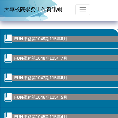
跳到主要內容
大專校院學務工作資訊網
FUN學務第1049期115年8月
FUN學務第1048期115年7月
FUN學務第1047期115年6月
FUN學務第1046期115年5月
CONTENTS目錄
FUN學務第1045期115年4月