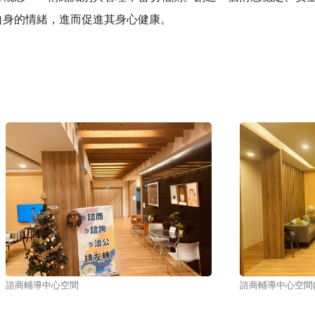
自身的情緒，進而促進其身心健康。
諮商輔導中心空間
諮商輔導中心空間(