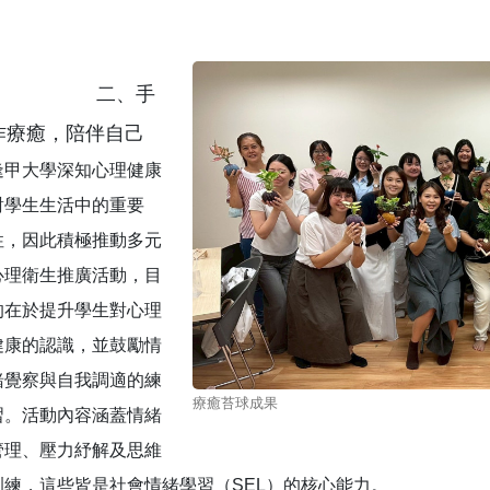
二、手
作療癒，陪伴自己
逢甲大學深知心理健康
對學生生活中的重要
性，因此積極推動多元
心理衛生推廣活動，目
的在於提升學生對心理
健康的認識，並鼓勵情
緒覺察與自我調適的練
療癒苔球成果
習。活動內容涵蓋情緒
管理、壓力紓解及思維
訓練，這些皆是社會情緒學習（SEL）的核心能力。