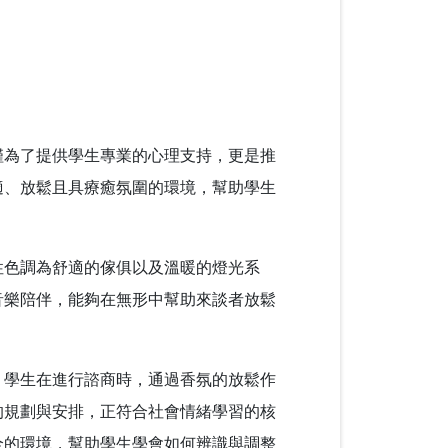
僅為了提供學生專業的心理支持，更是推
適、放鬆且具療癒氛圍的環境，幫助學生
性色調為舒適的傢俱以及溫暖的燈光系
音樂陪伴，能夠在無形中幫助來談者放鬆
。學生在進行諮商時，通過香氛的放鬆作
的規劃與安排，正符合社會情緒學習的核
全的環境，幫助學生學會如何辨識與調整