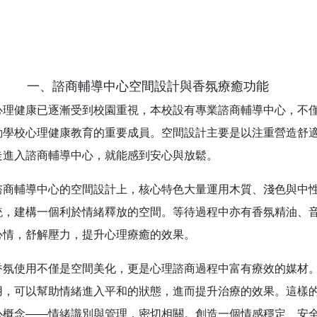
一、諮商輔導中心空間設計與香氛療癒功能
心理健康已逐漸受到校園重視，本校設有專業諮商輔導中心，不
動學校心理健康教育的重要成員。空間設計主要是以注重營造舒
走進入諮商輔導中心，就能感到安心與放鬆。
諮商輔導中心的空間設計上，核心特色大量運用木質、淺色與中
統，建構一個利於情緒釋放的空間。等待過程中亦有香氛精油、
心情，舒解壓力，提升心理療癒的效果。
香氛使用不僅是空間美化，更是心理諮商過程中富有療效的媒材
用，可以幫助情緒進入平和的狀態，進而提升治療的效果。這樣
心概念——情緒識別與管理，密切相關。創造一個情感穩定、安