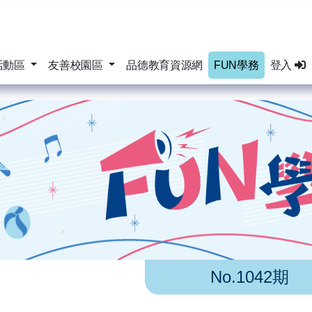
活動區
友善校園區
品德教育資源網
FUN學務
登入
No.1042期