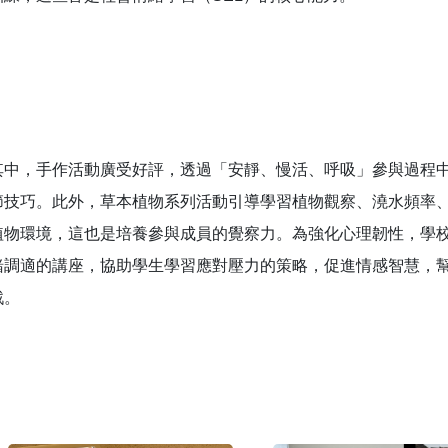
其中，手作活動廣受好評，透過「安靜、慢活、呼吸」參與過程
節技巧。此外，草本植物系列活動引導學習植物觀察、澆水頻率
植物環境，這也是培養參與成員的覺察力。為強化心理韌性，學
緒調適的講座，協助學生學習應對壓力的策略，促進情感智慧，
戰。