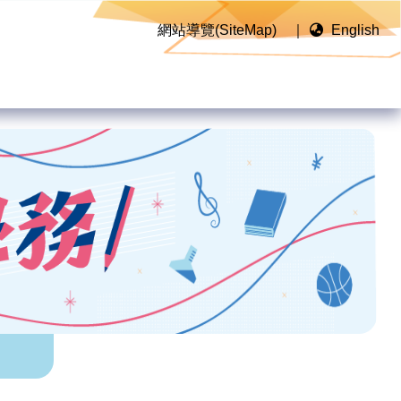
網站導覽(SiteMap)
｜
English