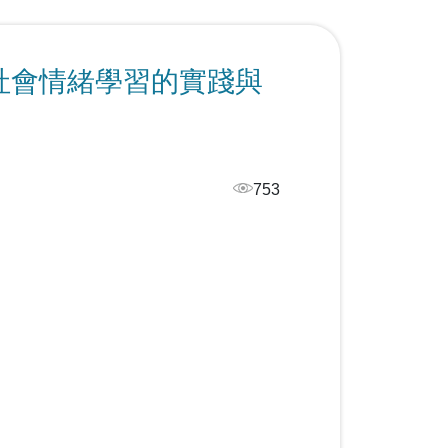
學社會情緒學習的實踐與
753