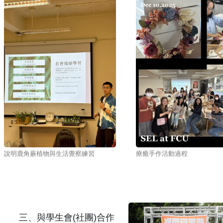
說明鹿角蕨植物與生活覺察練習
療癒手作活動過程
三、與學生會(社團)合作