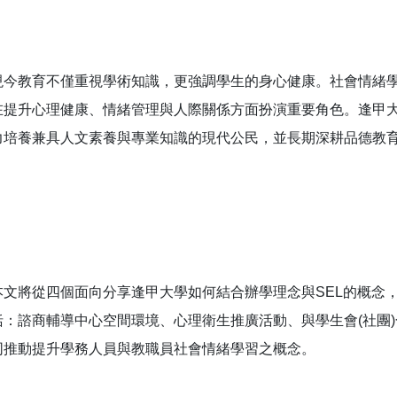
現今教育不僅重視學術知識，更強調學生的身心健康。社會情緒學習（Social-
在提升心理健康、情緒管理與人際關係方面扮演重要角色。逢甲
力培養兼具人文素養與專業知識的現代公民，並長期深耕品德教育
本文將從四個面向分享逢甲大學如何結合辦學理念與SEL的概念
括：諮商輔導中心空間環境、心理衛生推廣活動、與學生會(社團
同推動提升學務人員與教職員社會情緒學習之概念。