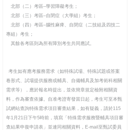
    北部（二）考區–學習障礙考生；
    北部（三）考區–自閉症（大學組）考生；
    北部（四）考區–腦性麻痺、自閉症（二技組及四技二
專組）考生；
    其餘各考區則為所有障別考生共同應試。
  考生如有應考服務需求（如特殊試場、特殊試題或答案
卷形式、試場提供服務或輔具、自備輔具及加考術科相關
需求等），應於報名時提出，並依簡章規定檢附相關資
料，作為審查依據。自准考證寄發當日起，考生可至本甄
試網站查詢特殊需求項目審查結果，如有疑義，請於115
年1月21日下午5時前，填寫「特殊需求服務暨輔具項目審
查結果申復申請表」並連同相關資料，E-mail至甄試委員