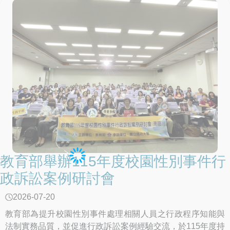
教育部舉辦115年度校園性別事件行
政訴訟案例研討會
2026-07-20
教育部為提升校園性別事件處理相關人員之行政程序知能與
法制實務品質，並促進行政訴訟案例經驗交流，於115年度持