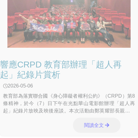
響應CRPD 教育部辦理「超人再
起」紀錄片賞析
2026-05-06
教育部為落實聯合國《身心障礙者權利公約》（CRPD）第8
條精神，於今（7）日下午在光點華山電影館辦理「超人再
起」紀錄片放映及映後座談。本次活動由鄭英耀部長親自出
席，邀請北北基桃地區大專校院特殊教育夥伴及教育部同仁
閱讀全文
共同參與，透過影像力量，增進社會對身心障礙者的認識，
促進對其權利與尊嚴的尊重。本次活動核心宗旨在於響應