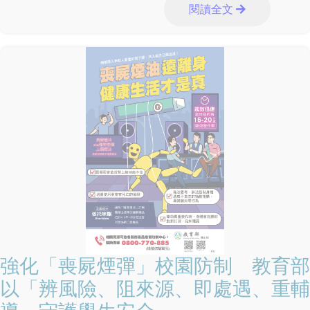
閱讀全文
強化「喪屍煙彈」校園防制 教育部
以「辨風險、阻來源、即處遇、重輔