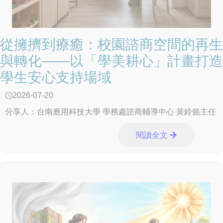
從擁擠到療癒：校園諮商空間的再生
與轉化——以「學美耕心」計畫打造
學生安心支持場域
2026-07-20
分享人：台南應用科技大學 學務處諮商輔導中心 黃鈴懿主任
閱讀全文