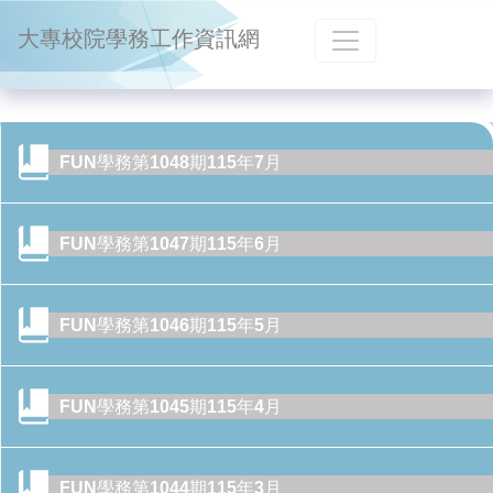
跳到主要內容
大專校院學務工作資訊網
FUN學務第1048期115年7月
FUN學務第1047期115年6月
FUN學務第1046期115年5月
FUN學務第1045期115年4月
CONTENTS目錄
FUN學務第1044期115年3月