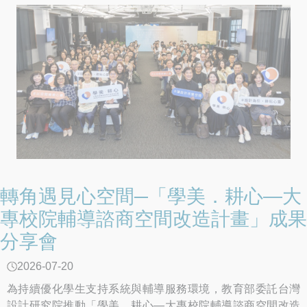
轉角遇見心空間─「學美．耕心—大
專校院輔導諮商空間改造計畫」成果
分享會
2026-07-20
為持續優化學生支持系統與輔導服務環境，教育部委託台灣
設計研究院推動「學美．耕心—大專校院輔導諮商空間改造