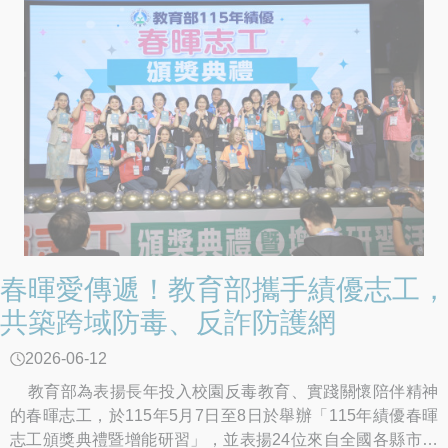
春暉愛傳遞！教育部攜手績優志工，
共築跨域防毒、反詐防護網
2026-06-12
教育部為表揚長年投入校園反毒教育、實踐關懷陪伴精神
的春暉志工，於115年5月7日至8日於舉辦「115年績優春暉
志工頒獎典禮暨增能研習」，並表揚24位來自全國各縣市的