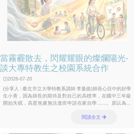
當霧霾散去，閃耀耀眼的燦爛陽光-
談大專特教生之校園系統合作
2026-07-20
(分享人 : 臺北市立大學特教系講師 李曼曲)師長心目中的好學
生小青，因為師長的期待及對自己的高標準，在國中三年級
開始失眠，高度焦慮無法進班申請在家自學……。原以為升
上五專之後會有新氣象，但好景不常，
閱讀全文