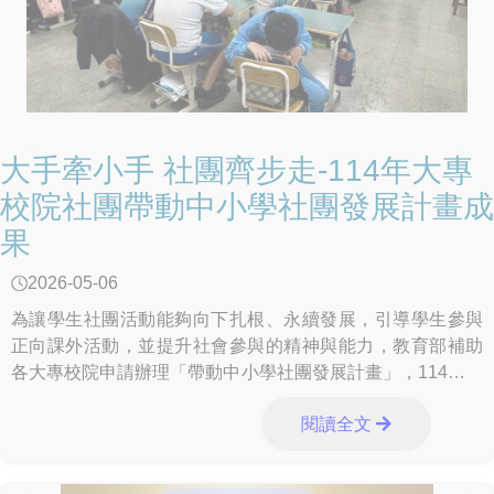
大手牽小手 社團齊步走-114年大專
校院社團帶動中小學社團發展計畫成
果
2026-05-06
為讓學生社團活動能夠向下扎根、永續發展，引導學生參與
正向課外活動，並提升社會參與的精神與能力，教育部補助
各大專校院申請辦理「帶動中小學社團發展計畫」，114年度
共補助45所大專校院147個社團執行2
閱讀全文