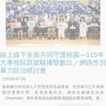
線上線下全面共同守護校園—115年
大專校院跟蹤騷擾暨數位／網路性別
暴力防治研討會
2026-07-20
隨著數位科技與人工智慧技術迅速發展，性別暴力已不再侷
限於實體空間，私密影像外流、網路性騷擾及深偽
（Deepfake）事件逐漸成為校園場域面臨的重要挑戰。教育
部特於115年6月30日在國立臺灣藝術大學辦