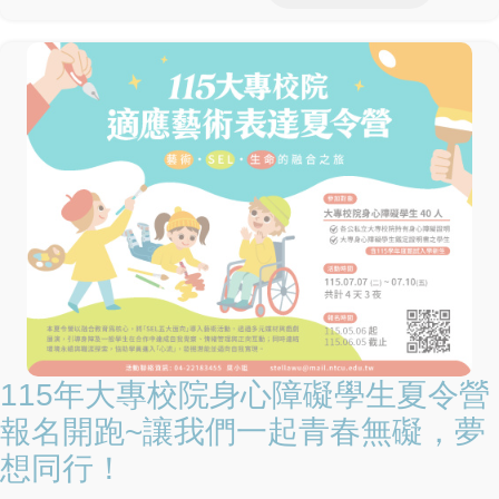
115年大專校院身心障礙學生夏令營
報名開跑~讓我們一起青春無礙，夢
想同行！