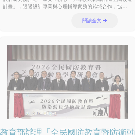
計畫」，透過設計專業與心理輔導實務的跨域合作，協助大
專校院打造兼具安全感、陪伴感與療癒性的輔諮場域。115年
閱讀全文
6月15日下午於臺北市松山文創園區「創意劇場」舉辦成果分
享會，邀請本計畫合作學校及設計團隊，共同分享實踐歷
程。
教育部辦理「全民國防教育暨防衛動