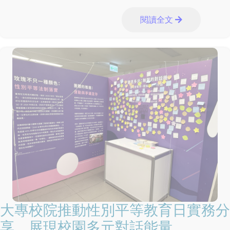
績優志工。有鑑於數位資訊變動
閱讀全文
大專校院推動性別平等教育日實務分
享，展現校園多元對話能量