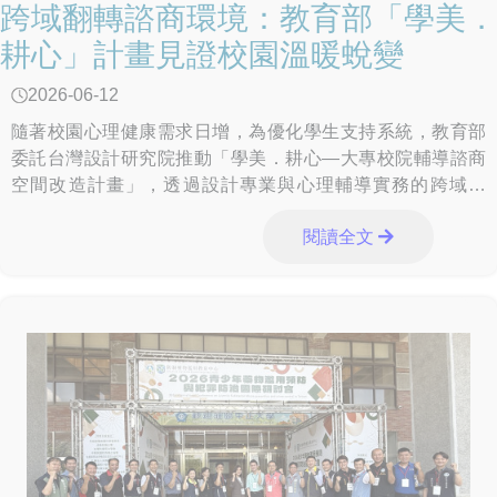
跨域翻轉諮商環境：教育部「學美．
耕心」計畫見證校園溫暖蛻變
2026-06-12
隨著校園心理健康需求日增，為優化學生支持系統，教育部
委託台灣設計研究院推動「學美．耕心—大專校院輔導諮商
空間改造計畫」，透過設計專業與心理輔導實務的跨域合
作，協助學校打造兼具安全與陪伴感的療癒場域。計畫邁入
閱讀全文
第2年，已完成東南科技大學、國立臺北大學、龍華科技大
學、國立東華大學、南臺科技大學、台南應用科技大學、國
立臺南護理專科學校及樹德科技大學等8校的空間改造。今
（26）日實地走訪樹德科技大學、國立臺南護理專科學校及
台南應用科技大學，透過校方與設計團隊的歷程分享，共同
見證校園輔諮空間的溫暖蛻變。