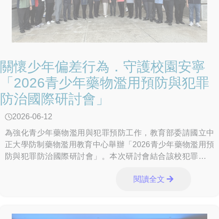
關懷少年偏差行為．守護校園安寧
「2026青少年藥物濫用預防與犯罪
防治國際研討會」
2026-06-12
為強化青少年藥物濫用與犯罪預防工作，教育部委請國立中
正大學防制藥物濫用教育中心舉辦「2026青少年藥物濫用預
防與犯罪防治國際研討會」。本次研討會結合該校犯罪防治
中心及犯罪防治學系，邀請來自美國、泰國及
閱讀全文