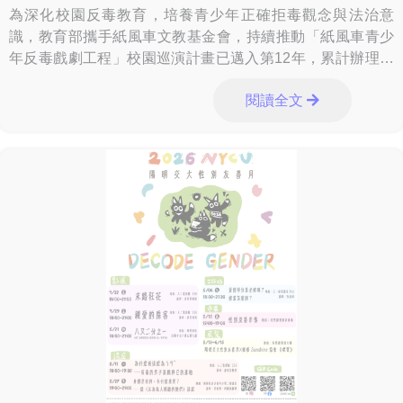
為深化校園反毒教育，培養青少年正確拒毒觀念與法治意
識，教育部攜手紙風車文教基金會，持續推動「紙風車青少
年反毒戲劇工程」校園巡演計畫已邁入第12年，累計辦理超
過1,200場演出。115年更將啟動跨校接
閱讀全文