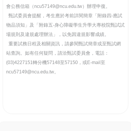
會公務信箱（ncu57149@ncu.edu.tw）辦理申復。
  甄試委員會提醒，考生應於考前詳閱簡章「附錄四-應試
物品須知」及「附錄五-身心障礙學生升學大專校院甄試試
場規則及違規處理辦法」，以免因違規影響成績。
  重要試務日程及相關資訊，請參閱甄試簡章或至甄試網
站查詢。如有任何疑問，請洽甄試委員會，電話：
(03)4227151轉分機57148至57150，或E-mail至
ncu57149@ncu.edu.tw。