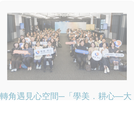
轉角遇見心空間─「學美．耕心—大
專校院輔導諮商空間改造計畫」成果
分享會
2026-07-20