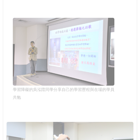
學習障礙的吳泓陞同學分享自己的學習歷程與在場的學員
共勉