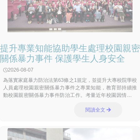
提升專業知能協助學生處理校園親密
關係暴力事件 保護學生人身安全
2026-08-07
為落實家庭暴力防治法第63條之1規定，並提升大專校院學校
人員處理校園親密關係暴力事件之專業知能，教育部持續推
動校園親密關係暴力事件防治工作。考量近年校園因情感發
展衍生之親密關係暴力事件，其態樣與「數位
閱讀全文