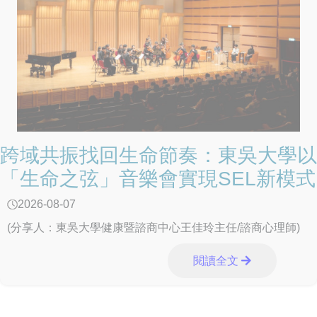
跨域共振找回生命節奏：東吳大學以
「生命之弦」音樂會實現SEL新模式
2026-08-07
(分享人：東吳大學健康暨諮商中心王佳玲主任/諮商心理師)
閱讀全文