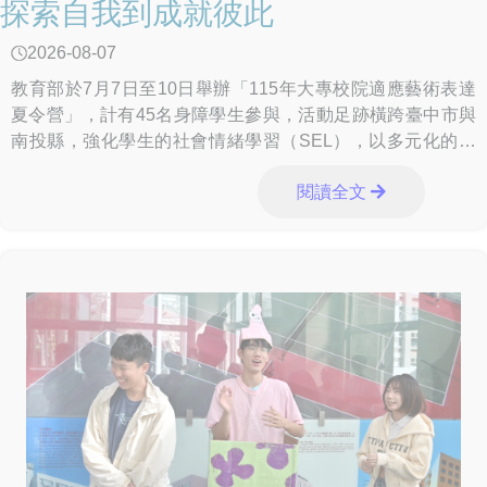
探索自我到成就彼此
2026-08-07
教育部於7月7日至10日舉辦「115年大專校院適應藝術表達
夏令營」，計有45名身障學生參與，活動足跡橫跨臺中市與
南投縣，強化學生的社會情緒學習（SEL），以多元化的課
程設計，使藝術不僅成為體驗與創意的
閱讀全文