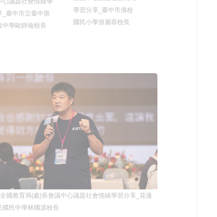
中心議題社會情緒學
學習分享_臺中市僑校
享_臺中市立臺中第
國民小學游麗蓉校長
級中學歐靜瑜校長
4年全國教育局(處)長會議中心議題社會情緒學習分享_花蓮
民國民中學林國源校長