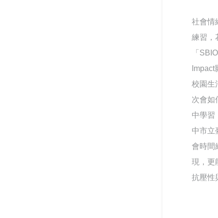
社會情
練習，
「SBI
Impa
校園生
次會如
中學習
中市立
會時間
現，更
抗壓性