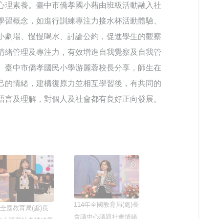
心理素養。臺中市僑孝國小藉由班級活動融入社
學習概念，如進行訓練專注力接水杯活動體驗、
小劇場、慢慢喝水、討論公約，促進學生的觀察
情緒管理及專注力，有效增進自我覺察及自我管
。臺中市僑孝國民小學游麗蓉校長分享，師生在
己的情緒，建構復原力並相互學習後，有共同的
語言及理解，對個人及社會都有良好正向發展。
114年全國教育局(處)長
年全國教育局(處)長
會議中心議題社會情緒