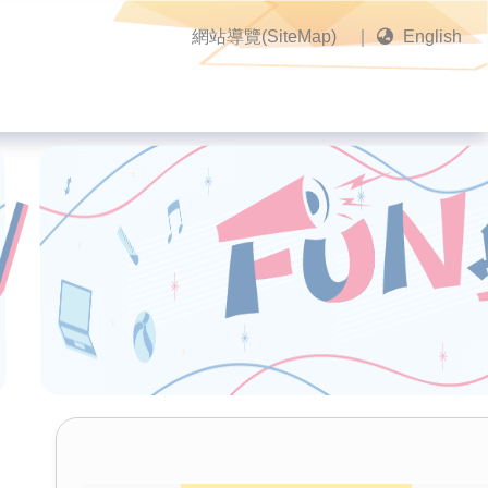
網站導覽(SiteMap)
｜
English