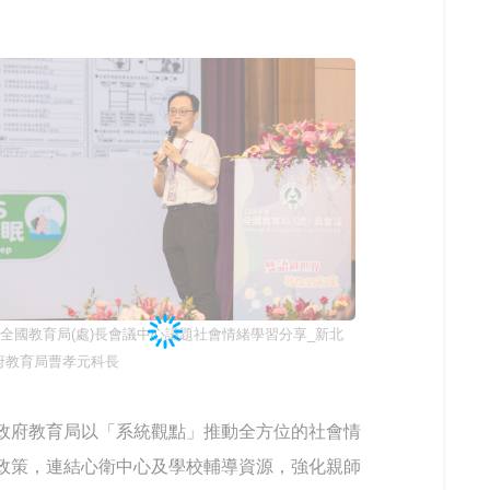
4年全國教育局(處)長會議中心議題社會情緒學習分享_新北
府教育局曹孝元科長
政府教育局以「系統觀點」推動全方位的社會情
政策，連結心衛中心及學校輔導資源，強化親師