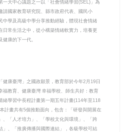
第一天中心議題之一以「社會情緒學習(SEL)」為
邀請國家教育研究院、縣市政府代表、國民小
民中學及高級中學分享推動經驗，體現社會情緒
在日常生活之中，從小構築情緒軟實力，培養更
及健康的下一代。
「健康臺灣」之國政願景，教育部於今年2月19日
幸福教育、健康臺灣 幸福學校、師生共好：教育
情緒學習中長程計畫第一期五年計畫(114年至118
，本計畫共有5個推動面向，包含：「研發與開展在
」、「人才培力」、「學校文化與環境」、「跨
結」、「推廣傳播與國際連結」，各級學校可結