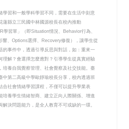
緒學習和一般學科學習不同，需要在生活中刻意
花蓮縣立三民國中林國源校長在校內推動
OR學習單」（即Situation情況、Behavior行為、
ct影響、Options選擇、Recovery修復），讓學生從
活的事件中，透過引導反思與對話，如：重來一
何理解？會選擇怎麼應對？引導學生從真實經驗
，培養自我覺察管理、社會覺察及社交技能。臺
臺中第二高級中學歐靜瑜校長分享，校內透過班
結合社會情緒學習課程，不僅可以提升學業表
能培養學生情緒智商、建立正向人際關係、增進
與解決問題能力，是全人教育不可或缺的一環。