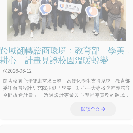
跨域翻轉諮商環境：教育部「學美．
耕心」計畫見證校園溫暖蛻變
2026-06-12
隨著校園心理健康需求日增，為優化學生支持系統，教育部
委託台灣設計研究院推動「學美．耕心—大專校院輔導諮商
空間改造計畫」，透過設計專業與心理輔導實務的跨域合
作，協助學校打造兼具安全與陪伴感的療癒場域。計畫邁入
閱讀全文
第2年，已完成東南科技大學、國立臺北大學、龍華科技大
學、國立東華大學、南臺科技大學、台南應用科技大學、國
立臺南護理專科學校及樹德科技大學等8校的空間改造。今
（26）日實地走訪樹德科技大學、國立臺南護理專科學校及