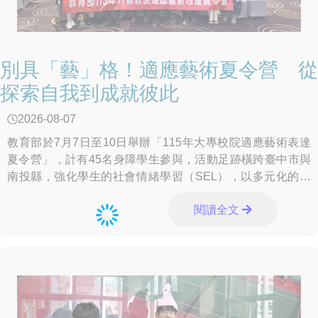
別具「藝」格！適應藝術夏令營 從
探索自我到成就彼此
2026-08-07
教育部於7月7日至10日舉辦「115年大專校院適應藝術表達
夏令營」，計有45名身障學生參與，活動足跡橫跨臺中市與
南投縣，強化學生的社會情緒學習（SEL），以多元化的課
程設計，使藝術不僅成為體驗與創意的
閱讀全文