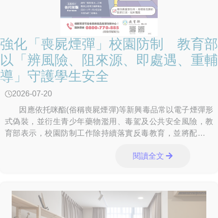
強化「喪屍煙彈」校園防制 教育部
以「辨風險、阻來源、即處遇、重輔
導」守護學生安全
2026-07-20
因應依托咪酯(俗稱喪屍煙彈)等新興毒品常以電子煙彈形
式偽裝，並衍生青少年藥物濫用、毒駕及公共安全風險，教
育部表示，校園防制工作除持續落實反毒教育，並將配合跨
部會查緝、檢驗及輔導網絡，從學
閱讀全文