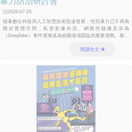
暴力防治研討會
2026-07-20
隨著數位科技與人工智慧技術迅速發展，性別暴力已不再侷
限於實體空間，私密影像外流、網路性騷擾及深偽
（Deepfake）事件逐漸成為校園場域面臨的重要挑戰。教育
部特於115年6月30日在國立臺灣藝術大學辦
閱讀全文