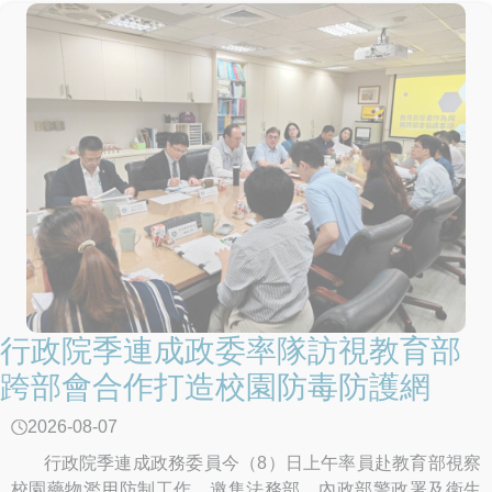
行政院季連成政委率隊訪視教育部
跨部會合作打造校園防毒防護網
2026-08-07
行政院季連成政務委員今（8）日上午率員赴教育部視察
校園藥物濫用防制工作，邀集法務部、內政部警政署及衛生