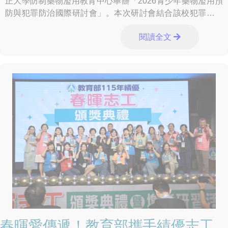
正大學防制藥物濫用教育中心舉辦「2026青少年藥物濫用預
防與犯罪防治國際研討會」。本次研討會結合該校犯罪防治
中心及犯罪防治學系，邀請來自美國、泰國及
閱讀全文
春暉愛傳遞！教育部攜手績優志工，