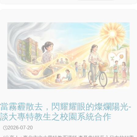
當霧霾散去，閃耀耀眼的燦爛陽光-
談大專特教生之校園系統合作
2026-07-20