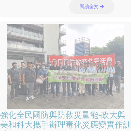
閱讀全文
強化全民國防與防救災量能-政大與
美和科大攜手辦理毒化災應變實作訓