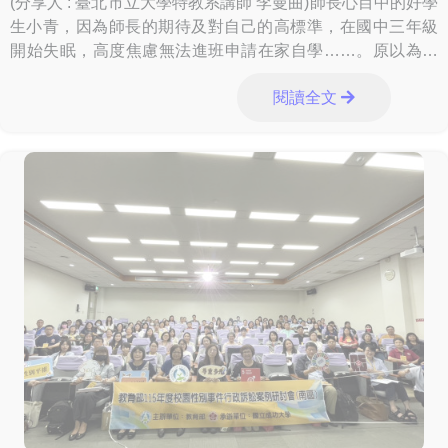
(分享人 : 臺北市立大學特教系講師 李曼曲)師長心目中的好學
生小青，因為師長的期待及對自己的高標準，在國中三年級
開始失眠，高度焦慮無法進班申請在家自學……。原以為升
上五專之後會有新氣象，但好景不常，
閱讀全文