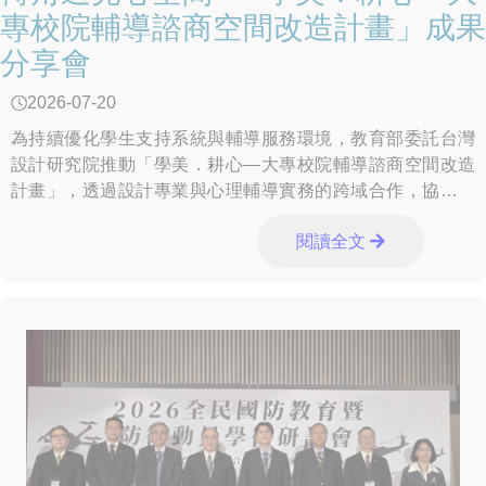
專校院輔導諮商空間改造計畫」成果
分享會
2026-07-20
為持續優化學生支持系統與輔導服務環境，教育部委託台灣
設計研究院推動「學美．耕心—大專校院輔導諮商空間改造
計畫」，透過設計專業與心理輔導實務的跨域合作，協助大
專校院打造兼具安全感、陪伴感與療癒性的輔諮場域。115年
閱讀全文
6月15日下午於臺北市松山文創園區「創意劇場」舉辦成果分
享會，邀請本計畫合作學校及設計團隊，共同分享實踐歷
程。