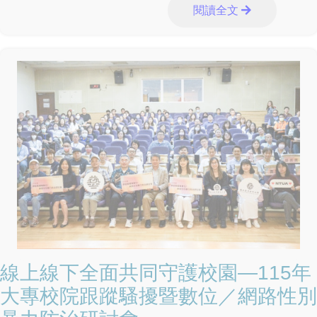
閱讀全文
線上線下全面共同守護校園—115年
大專校院跟蹤騷擾暨數位／網路性別