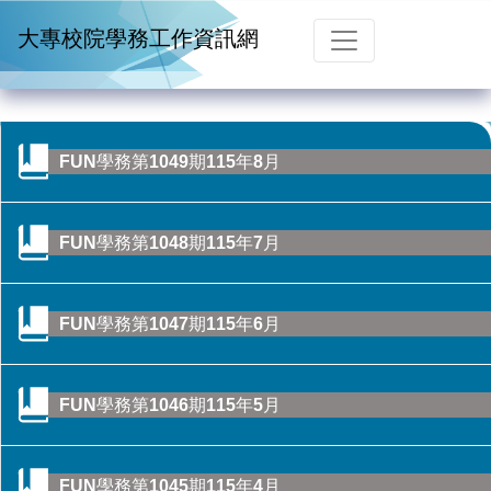
跳到主要內容
大專校院學務工作資訊網
FUN學務第1049期115年8月
FUN學務第1048期115年7月
FUN學務第1047期115年6月
FUN學務第1046期115年5月
CONTENTS目錄
FUN學務第1045期115年4月