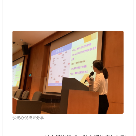
推動社區共好的社會情緒學習：跨世代創齡方案的實踐
經驗
我可以改變我的人生－啟動輕度障礙大專生的自我決策
以師者先行，構築SEL友善校園生態系
台鋼技大剛圓勤儉與大學SEL
弘光心促成果分享