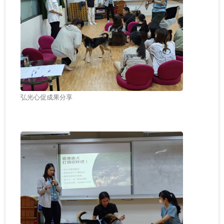
弘光心促成果分享