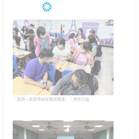
「黑洞—負面情緒探索與重建」：學生討論