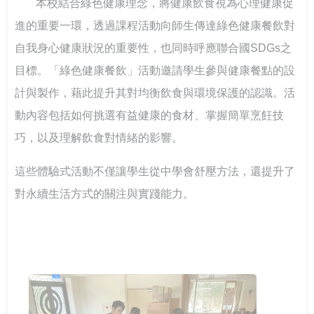
本校結合綠色健康理念，將健康飲食視為心理健康促
進的重要一環，透過課程活動向師生傳達綠色健康餐飲對
自我身心健康狀況的重要性，也同時呼應聯合國SDGs之
目標。「綠色健康餐飲」活動邀請學生參與健康餐點的設
計與製作，藉此提升其對均衡飲食與環境保護的認識。活
動內容包括如何挑選有益健康的食材、掌握簡單烹飪技
巧，以及理解飲食對情緒的影響。
這些體驗式活動不僅讓學生從中學會舒壓方法，還提升了
對永續生活方式的關注與實踐能力。