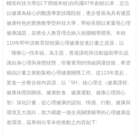
台鋼技大剛圓勤儉與大學SEL
輔英科技大學(以下簡稱本校)自民國47年創校以來，定位
以健康為核心的醫護專業技職院校，逐步發展為具有優質
健康特色的實務教學型科技大學，學校長期以來重視心理
健康議題，並將全人教育理念納入校園輔導體系。本校
110年即申請教育部校園心理健康促進計畫之資源，以
「聊療心~找幸福」為主題，透過課程與活動協助學生認
識自身心理與身體狀態，培養實用的情緒調適技能，希望
藉由計畫之推動紮根心理健康關懷工作。從113年度起，
更進一步整合校內資源，以「5H」核心理念（健康課程、
健康休閒與關係、健康飲食、健康運動、健康心理與心
智）深化計畫，從心理健康的認知、情感、行動、健康與
環境五大面向，致力構建一個全員關懷輔導的心理健康促
進環境，茲舉例分享本校推動之內容如下: