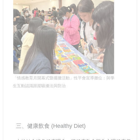
「情感教育月開幕式暨擺攤活動」性平會宣導攤位：與學
生互動認識跟蹤騷擾法與防治
三、健康飲食 (Healthy Diet)