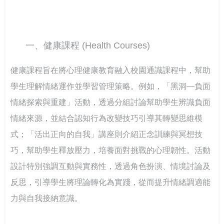
一、健康課程 (Health Courses)
健康課程旨在將心理健康教育融入校園通識課程中，幫助
學生理解情緒運作並學習管理策略。例如，「黑洞—負面
情緒探索與重建」活動，透過分組討論幫助學生辨識負面
情緒來源，並結合認知行為改變技巧引導其轉變思維模
式；「活出正向的自我」講座則介紹正念訓練與冥想技
巧，幫助學生釋放壓力，培養面對挑戰的心理韌性。活動
設計特別強調互動與實務性，透過角色扮演、情境討論及
反思，引導學生將理論轉化為實踐，從而提升情緒調適能
力與自我接納意識。