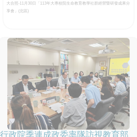
大合照-11月30日「113年大專校院生命教育教學社群經營暨研發成果分
享會」(北區)
行政院季連成政委率隊訪視教育部