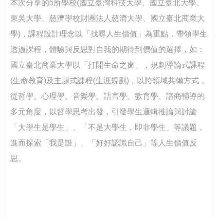
本次分享的5所學校(國立臺灣科技大學、國立臺北大學、
東吳大學、慈濟學校財團法人慈濟大學、國立臺北商業大
學)，課程設計理念以「找尋人生價值」為重點，帶領學生
透過課程，體驗與反思對自我的期待到價值的選擇，如：
國立臺北商業大學以「打開生命之窗」，規劃導論式課程
(生命教育)及主題式課程(生涯規劃)，以跨領域共備方式，
從哲學、心理學、音樂學、語言學、教育學、諮商輔導的
多元角度，以哲學思考出發，引發學生邏輯推論與討論
「大學生是學生」、「不是大學生，即非學生」等議題，
進而探索「我是誰」、「好好認識自己」等人生價值反
思。