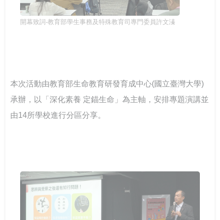
台鋼技大剛圓勤儉與大學SEL
開幕致詞-教育部學生事務及特殊教育司專門委員許文溱
本次活動由教育部生命教育研發育成中心(國立臺灣大學)
承辦，以「深化素養 定錨生命」為主軸，安排專題演講並
由14所學校進行分區分享。