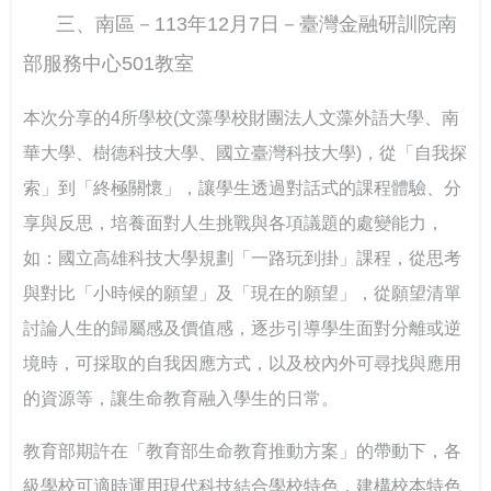
三、南區－113年12月7日－臺灣金融研訓院南
部服務中心501教室
本次分享的4所學校(文藻學校財團法人文藻外語大學、南
華大學、樹德科技大學、國立臺灣科技大學)，從「自我探
索」到「終極關懷」，讓學生透過對話式的課程體驗、分
享與反思，培養面對人生挑戰與各項議題的處變能力，
如：國立高雄科技大學規劃「一路玩到掛」課程，從思考
與對比「小時候的願望」及「現在的願望」，從願望清單
討論人生的歸屬感及價值感，逐步引導學生面對分離或逆
境時，可採取的自我因應方式，以及校內外可尋找與應用
的資源等，讓生命教育融入學生的日常。
教育部期許在「教育部生命教育推動方案」的帶動下，各
級學校可適時運用現代科技結合學校特色，建構校本特色