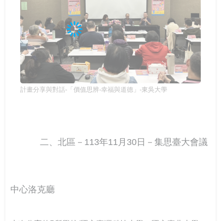
計畫分享與對話-「價值思辨-幸福與道德」-東吳大學
二、北區－113年11月30日－集思臺大會議
中心洛克廳