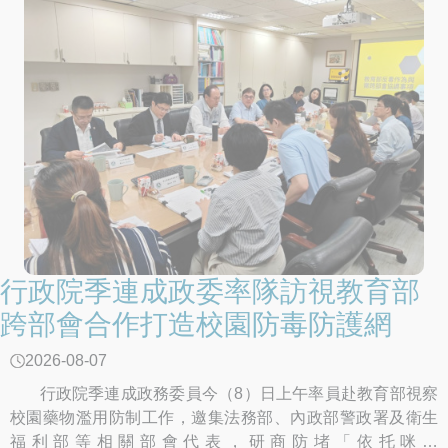
行政院季連成政委率隊訪視教育部
跨部會合作打造校園防毒防護網
2026-08-07
行政院季連成政務委員今（8）日上午率員赴教育部視察
校園藥物濫用防制工作，邀集法務部、內政部警政署及衛生
福利部等相關部會代表，研商防堵「依托咪酯