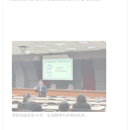
導師知能研習-分享「全員輔導中的導師角色」