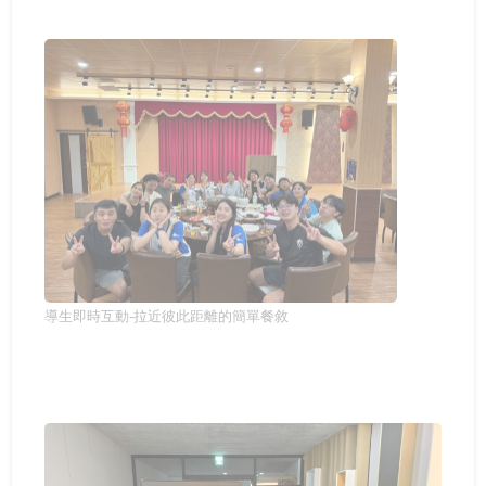
導生即時互動-拉近彼此距離的簡單餐敘