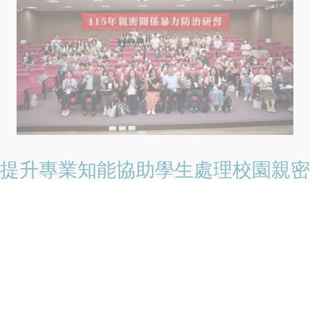
提升專業知能協助學生處理校園親密
關係暴力事件 保護學生人身安全
2026-08-07
為落實家庭暴力防治法第63條之1規定，並提升大專校院學校
人員處理校園親密關係暴力事件之專業知能，教育部持續推
動校園親密關係暴力事件防治工作。考量近年校園因情感發
展衍生之親密關係暴力事件，其態樣與「數位
閱讀全文