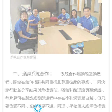
系統合作個案會議
二、強調系統合作：
系統合作屬動態互動歷
程，關鍵在如何找到共同目標且尊重彼此的專業，一同決
定行動並分享結果與承擔責任。猶如乳酪理論另類解讀，
每片起司在製造或發酵過程中存在小孔洞實屬自然，但只
要位置不同，光線便穿不過。同理，學校個人或單位權責