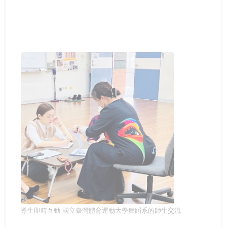
台鋼技大剛圓勤儉與大學SEL
導生即時互動-國立臺灣體育運動大學舞蹈系的師生交流