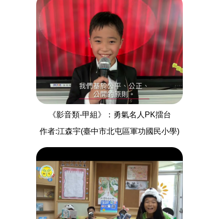
《影音類-甲組》：勇氣名人PK擂台
作者:江森宇(臺中市北屯區軍功國民小學)