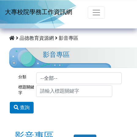
跳到主要內容
大專校院學務工作資訊網
品德教育資源網
影音專區
影音專區
分類
標題關鍵
字
查詢
影音專區