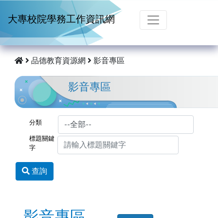
跳到主要內容
大專校院學務工作資訊網
品德教育資源網
影音專區
影音專區
分類
標題關鍵
字
查詢
影音專區